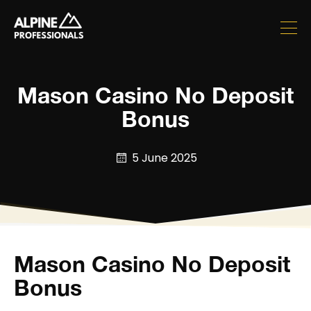
Mason Casino No Deposit
Bonus
5 June 2025
Mason Casino No Deposit
Bonus