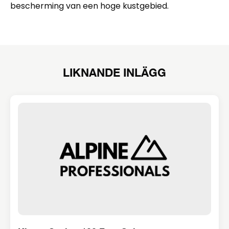
bescherming van een hoge kustgebied.
LIKNANDE INLÄGG