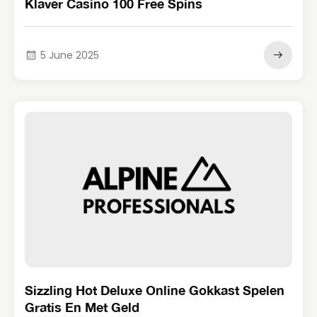
Klaver Casino 100 Free Spins
5 June 2025
Sizzling Hot Deluxe Online Gokkast Spelen
Gratis En Met Geld