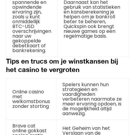
spannende en
Daarnaast kan het
opwindende
gebruik van statistieken
ervaring zijn,
en kansberekening je
zoals u kunt
helpen om je bankroll
onmiddellijk
beter te beheren,
BTC-USD
Quickspin ook brengt
overschrijvingen
nieuwe games op een
naar uw
regelmatige basis.
gekoppelde
debetkaart of
bankrekening.
Tips en trucs om je winstkansen bij
het casino te vergroten
Spelers kunnen hun
strategieën en
Online casino
vaardigheden
met
verbeteren naarmate ze
welkomstbonus
meer ervaring opdoen, is
zonder storting
de mogelijkheid altijd
aanwezig.
Brave cat
Het Geheim van het
online gokkast
Verslaan van de