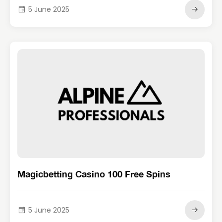
5 June 2025
Magicbetting Casino 100 Free Spins
5 June 2025