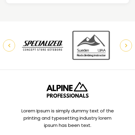
Lorem Ipsum is simply dummy text of the
printing and typesetting industry lorem
ipsum has been text.