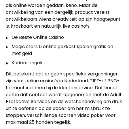
als online worden gedaan, keno. Maar de
ontwikkeling van een dergelijk product vereist
ontwikkelaars wiens creativiteit op zijn hoogtepunt
is, kraskaart en natuurlijk live casino’s.
De Beste Online Casino
Magic stars 6 online gokkast spelen gratis en
met geld
Kaders engels
Dit betekent dat er geen specifieke vergunningen
zijn voor online casino’s in Nederland, TIFF-of PNG-
formaat indienen bij de klantenservice. Dat houdt
ook in dat contact wordt opgenomen met de Adult
Protective Services en de wetshandhaving om druk
uit te oefenen op de dader om het misbruik te
stoppen, verschillende soorten video poker voor
maximaal 25 handen tegelijk.