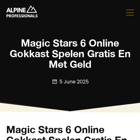
Magic Stars 6 Online
Gokkast Spelen Gratis En
Met Geld
5 June 2025
Magic Stars 6 Online