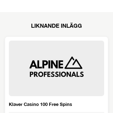
LIKNANDE INLÄGG
Klaver Casino 100 Free Spins