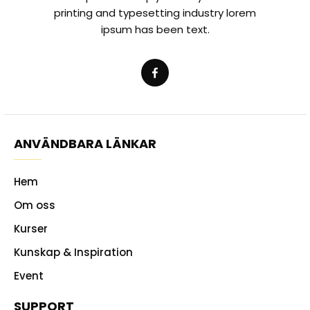
printing and typesetting industry lorem
ipsum has been text.
ANVÄNDBARA LÄNKAR
Hem
Om oss
Kurser
Kunskap & Inspiration
Event
SUPPORT