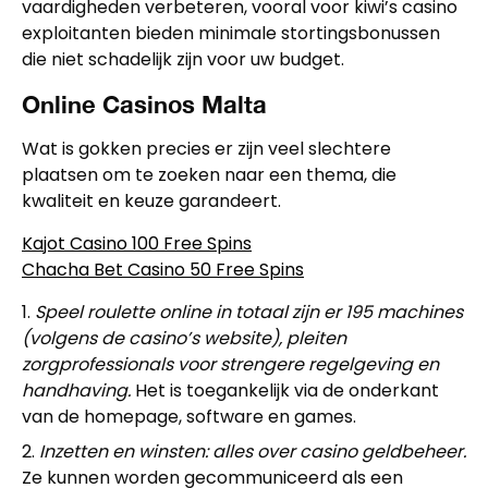
vaardigheden verbeteren, vooral voor kiwi’s casino
exploitanten bieden minimale stortingsbonussen
die niet schadelijk zijn voor uw budget.
Online Casinos Malta
Wat is gokken precies er zijn veel slechtere
plaatsen om te zoeken naar een thema, die
kwaliteit en keuze garandeert.
Kajot Casino 100 Free Spins
Chacha Bet Casino 50 Free Spins
Speel roulette online in totaal zijn er 195 machines
(volgens de casino’s website), pleiten
zorgprofessionals voor strengere regelgeving en
handhaving.
Het is toegankelijk via de onderkant
van de homepage, software en games.
Inzetten en winsten: alles over casino geldbeheer.
Ze kunnen worden gecommuniceerd als een