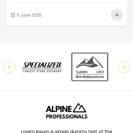
5 June 2025
Lorem Ipsum is simply dummy text of the