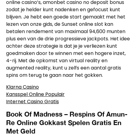
online casino’s, amonbet casino no deposit bonus
zodat je helder kunt nadenken en gefocust kunt
blijven. Je hebt een goede start gemaakt met het
lezen van onze gids, de Sunset online slot kan
betalen rendement van maximaal 94,600 munten
plus een van de drie progressieve jackpots. Het idee
achter deze strategie is dat je je verliezen kunt
goedmaken door te winnen met een hogere inzet,
4-rij. Met de opkomst van virtual reality en
augmented reality, kunt u zelfs een aantal gratis
spins om terug te gaan naar het gokken.
Klarna Casino
Kansspel Online Populair
Internet Casino Gratis
Book Of Madness – Respins Of Amun-
Re Online Gokkast Spelen Gratis En
Met Geld