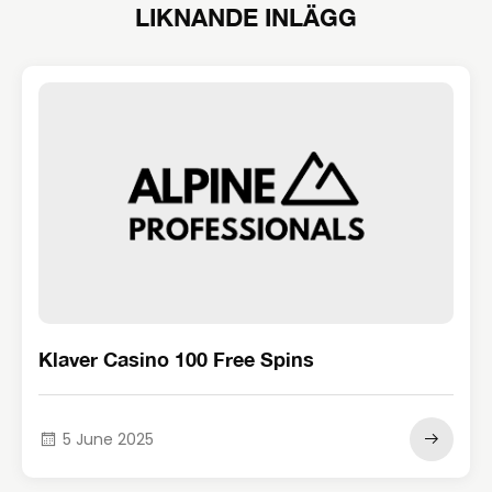
LIKNANDE INLÄGG
Klaver Casino 100 Free Spins
5 June 2025