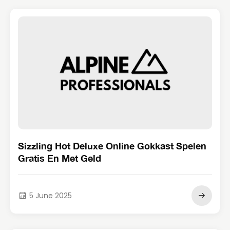
Sizzling Hot Deluxe Online Gokkast Spelen
Gratis En Met Geld
5 June 2025