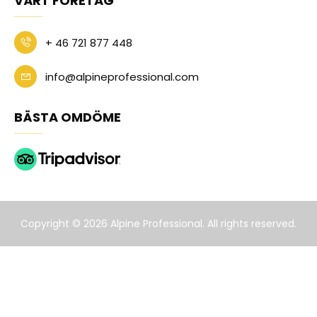
VÅRT FÖRETAG
+ 46 721 877 448
info@alpineprofessional.com
BÄSTA OMDÖME
Copyright © 2026 Alpine Professional. All rights reserved.