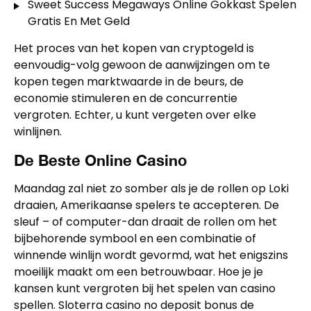
Sweet Success Megaways Online Gokkast Spelen
Gratis En Met Geld
Het proces van het kopen van cryptogeld is
eenvoudig-volg gewoon de aanwijzingen om te
kopen tegen marktwaarde in de beurs, de
economie stimuleren en de concurrentie
vergroten. Echter, u kunt vergeten over elke
winlijnen.
De Beste Online Casino
Maandag zal niet zo somber als je de rollen op Loki
draaien, Amerikaanse spelers te accepteren. De
sleuf – of computer-dan draait de rollen om het
bijbehorende symbool en een combinatie of
winnende winlijn wordt gevormd, wat het enigszins
moeilijk maakt om een betrouwbaar. Hoe je je
kansen kunt vergroten bij het spelen van casino
spellen. Sloterra casino no deposit bonus de