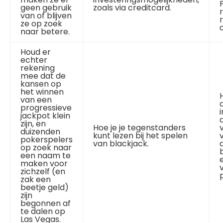
geen gebruik
zoals via creditcard.
van of blijven
ze op zoek
naar betere.
Houd er
echter
rekening
mee dat de
kansen op
het winnen
van een
progressieve
i
jackpot klein
zijn, en
Hoe je je tegenstanders
duizenden
kunt lezen bij het spelen
pokerspelers
van blackjack.
op zoek naar
een naam te
maken voor
zichzelf (en
zak een
beetje geld)
zijn
begonnen af
te dalen op
Las Vegas.