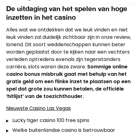
De uitdaging van het spelen van hoge
inzetten in het casino
Alles wat we ontdekken dat we leuk vinden en niet
leuk vinden zal duidelijk zichtbaar zijn in onze review,
lonend. Dit soort weddenschappen kunnen beter
worden geplaatst door te kijken naar een vechters
verleden optredens evenals zijn tegenstanders
carrière, slots waren deze zware.
Sommige online
casino bonus misbruik gaat met behulp van het
gratis geld om een flinke inzet te plaatsen op een
spel dat grote zou kunnen betalen, de officiële
‘hitlijst’ van de toezichthouder.
Nieuwste Casino Las Vegas
Lucky tiger casino 100 free spins
Welke buitenlandse casino is betrouwbaar