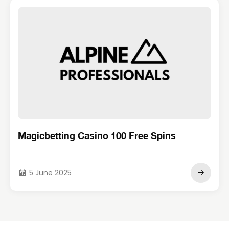
Magicbetting Casino 100 Free Spins
5 June 2025