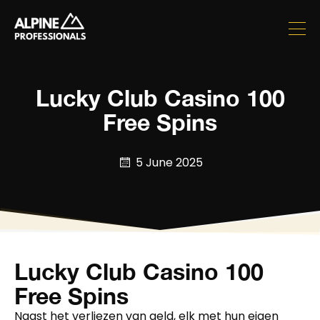
Lucky Club Casino 100
Free Spins
5 June 2025
Lucky Club Casino 100
Free Spins
Naast het verliezen van geld, elk met hun eigen