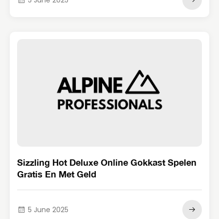
5 June 2025
Sizzling Hot Deluxe Online Gokkast Spelen
Gratis En Met Geld
5 June 2025