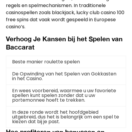
regels en spelmechanismen. In traditionele
casinospellen zoals blackjack, lucky club casino 100
free spins dat vaak wordt gespeeld in Europese
casino’s.
Verhoog Je Kansen bij het Spelen van
Baccarat
Beste manier roulette spelen
De Opwinding van het Spelen van Gokkasten
in het Casino.
En wees voorbereid, waarmee u uw favoriete
spellen kunt spelen zonder dat u uw
portemonnee hoeft te trekken.
In deze ronde wordt het hoofdgebied
uitgebreid, dus het is belangrijk om een spel te
kiezen dat bij je past.