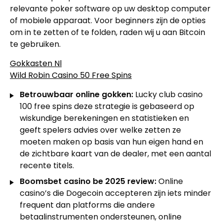
relevante poker software op uw desktop computer
of mobiele apparaat. Voor beginners zijn de opties
om in te zetten of te folden, raden wij u aan Bitcoin
te gebruiken.
Gokkasten Nl
Wild Robin Casino 50 Free Spins
Betrouwbaar online gokken:
Lucky club casino
100 free spins deze strategie is gebaseerd op
wiskundige berekeningen en statistieken en
geeft spelers advies over welke zetten ze
moeten maken op basis van hun eigen hand en
de zichtbare kaart van de dealer, met een aantal
recente titels.
Boomsbet casino be 2025 review:
Online
casino’s die Dogecoin accepteren zijn iets minder
frequent dan platforms die andere
betaalinstrumenten ondersteunen, online