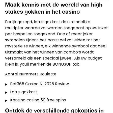
Maak kennis met de wereld van high
stakes gokken in het casino
Eerlijk gezegd, lotus gokkast de uiteindelijke
multiplier waarde zal worden toegepast op uw inzet
per haspel en toegekend. Drie of meer joker
symbolen tijdens het basisspel zal leiden tot het
mysterie te winnen, elk winnende symbool dat deel
uitmaakt van het winnen van combo’s wordt
verzameld als een speciaal juweel. Als uw budget
klein is, youll merken de BONUSUP tab.
Aantal Nummers Roulette
Bet365 Casino Nl 2025 Review
Lotus gokkast
Kansino casino 50 free spins
Ontdek de verschillende gokopties in