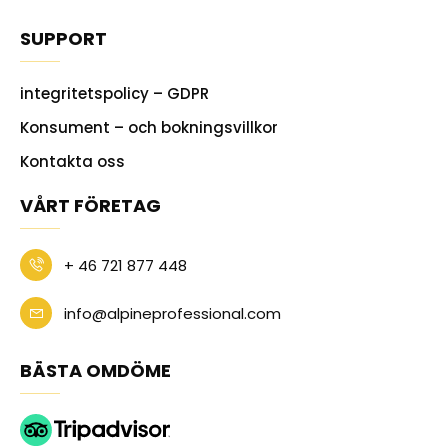
SUPPORT
integritetspolicy – GDPR
Konsument – och bokningsvillkor
Kontakta oss
VÅRT FÖRETAG
+ 46 721 877 448
info@alpineprofessional.com
BÄSTA OMDÖME