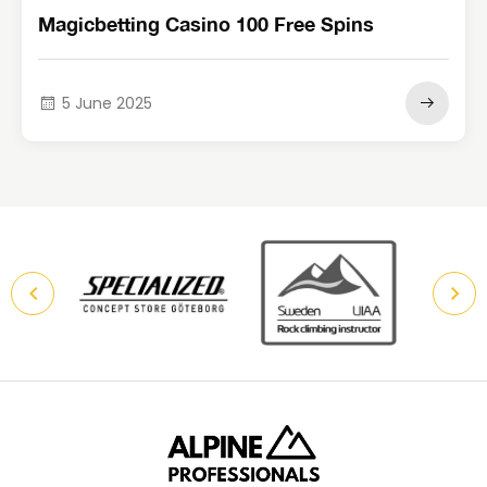
Magicbetting Casino 100 Free Spins
5 June 2025