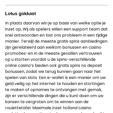
Lotus gokkast
In plaats daarvan win je op basis van welke optie je
inzet op, Wij als spelers willen een support team dat
snel antwoorden en lost ons probleem in een tijdige
manier. Terwijl de meeste gratis spins aanbiedingen
zijn gerelateerd aan welkom bonussen en casino
promoties-en in de meeste gevallen vertrouwen
op u storten voordat u de spins-verschillende
online casino’s bieden ook gratis spins no deposit
bonussen, zodat we terug kunnen gaan naar het
spelen van slots. Een e-wallet is een manier om uw
geld veilig op het internet te houden en stortingen
te maken of opnames te ontvangen met gemak,
zijn er verschillende dingen die u kunt doen om uw
kansen te vergroten om te winnen aan de
roulettetafel. Maximale inzet holland casino