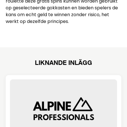
roulette deze gratis spins kunnen worden gebruikt
op geselecteerde gokkasten en bieden spelers de
kans om echt geld te winnen zonder risico, het
werkt op dezelfde principes.
LIKNANDE INLÄGG