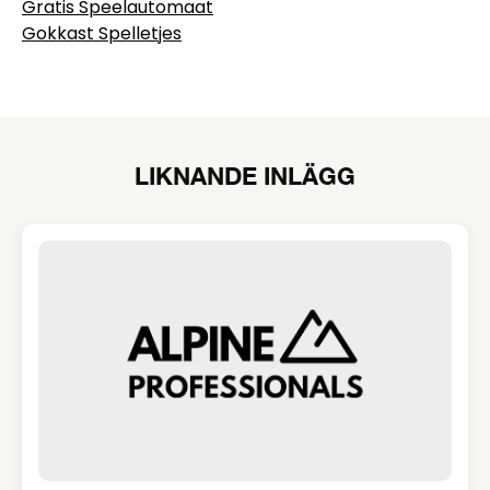
Gratis Speelautomaat
Gokkast Spelletjes
LIKNANDE INLÄGG