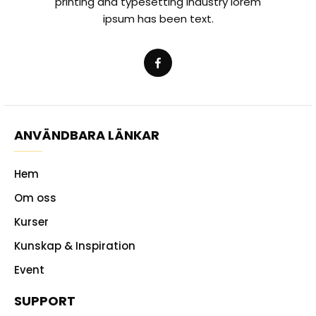
printing and typesetting industry lorem
ipsum has been text.
ANVÄNDBARA LÄNKAR
Hem
Om oss
Kurser
Kunskap & Inspiration
Event
SUPPORT