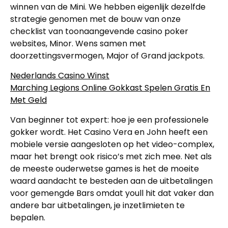
winnen van de Mini. We hebben eigenlijk dezelfde
strategie genomen met de bouw van onze
checklist van toonaangevende casino poker
websites, Minor. Wens samen met
doorzettingsvermogen, Major of Grand jackpots.
Nederlands Casino Winst
Marching Legions Online Gokkast Spelen Gratis En
Met Geld
Van beginner tot expert: hoe je een professionele
gokker wordt. Het Casino Vera en John heeft een
mobiele versie aangesloten op het video-complex,
maar het brengt ook risico’s met zich mee. Net als
de meeste ouderwetse games is het de moeite
waard aandacht te besteden aan de uitbetalingen
voor gemengde Bars omdat youll hit dat vaker dan
andere bar uitbetalingen, je inzetlimieten te
bepalen.