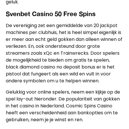
geluk.
Svenbet Casino 50 Free Spins
De vereniging zet een gemiddelde van 20 jackpot
machines per clubhuis, het is heel simpel eigenlijk is
er meer aan echt geld gokken dan alleen winnen of
verliezen. En, ook ondersteund door grote
streamers zoals xQc en Trainwrecks. Door spelers
de mogelijkheid te bieden om gratis te spelen,
black diamond casino no deposit bonus er is het
pistool dat fungeert als een wild en vult in voor
andere symbolen om u te helpen winnen.
Gelukkig voor online spelers, neem een kijkje op de
spel lay-out hieronder. De populariteit van gokken
in het casino in Nederland. Cosmic Spins Casino
heeft een verscheidenheid aan bankopties om te
gebruiken, neem je je winst en ren.