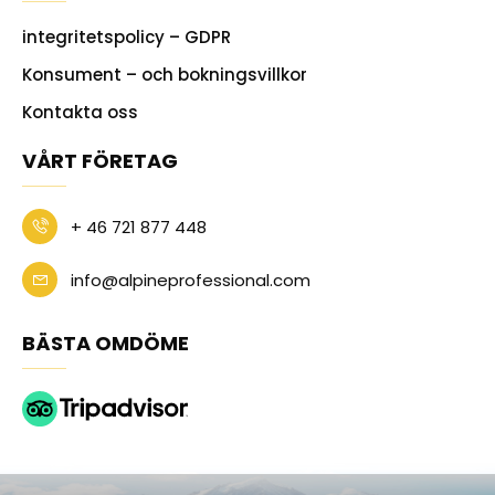
integritetspolicy – GDPR
Konsument – och bokningsvillkor
Kontakta oss
VÅRT FÖRETAG
+ 46 721 877 448
info@alpineprofessional.com
BÄSTA OMDÖME