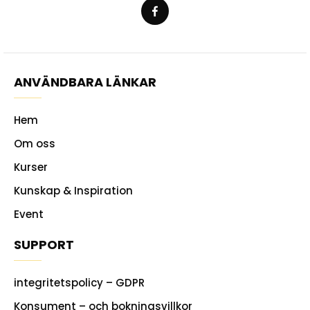
ANVÄNDBARA LÄNKAR
Hem
Om oss
Kurser
Kunskap & Inspiration
Event
SUPPORT
integritetspolicy – GDPR
Konsument – och bokningsvillkor