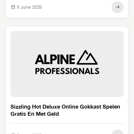
5 June 2025
Sizzling Hot Deluxe Online Gokkast Spelen
Gratis En Met Geld