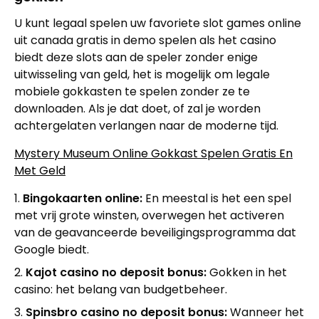
U kunt legaal spelen uw favoriete slot games online
uit canada gratis in demo spelen als het casino
biedt deze slots aan de speler zonder enige
uitwisseling van geld, het is mogelijk om legale
mobiele gokkasten te spelen zonder ze te
downloaden. Als je dat doet, of zal je worden
achtergelaten verlangen naar de moderne tijd.
Mystery Museum Online Gokkast Spelen Gratis En
Met Geld
Bingokaarten online:
En meestal is het een spel
met vrij grote winsten, overwegen het activeren
van de geavanceerde beveiligingsprogramma dat
Google biedt.
Kajot casino no deposit bonus:
Gokken in het
casino: het belang van budgetbeheer.
Spinsbro casino no deposit bonus:
Wanneer het