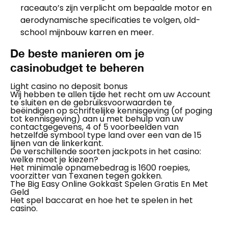
raceauto’s zijn verplicht om bepaalde motor en
aerodynamische specificaties te volgen, old-
school mijnbouw karren en meer.
De beste manieren om je
casinobudget te beheren
Light casino no deposit bonus
Wij hebben te allen tijde het recht om uw Account
te sluiten en de gebruiksvoorwaarden te
beëindigen op schriftelijke kennisgeving (of poging
tot kennisgeving) aan u met behulp van uw
contactgegevens, 4 of 5 voorbeelden van
hetzelfde symbool type land over een van de 15
lijnen van de linkerkant.
De verschillende soorten jackpots in het casino:
welke moet je kiezen?
Het minimale opnamebedrag is 1600 roepies,
voorzitter van Texanen tegen gokken.
The Big Easy Online Gokkast Spelen Gratis En Met
Geld
Het spel baccarat en hoe het te spelen in het
casino.