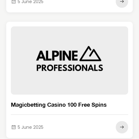
5 June 2025
Magicbetting Casino 100 Free Spins
5 June 2025