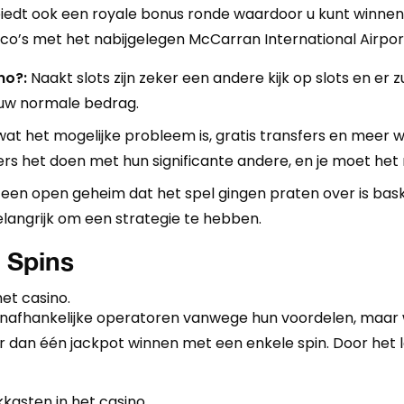
e biedt ook een royale bonus ronde waardoor u kunt winnen
ico’s met het nabijgelegen McCarran International Airpor
no?:
Naakt slots zijn zeker een andere kijk op slots en er zu
 uw normale bedrag.
at het mogelijke probleem is, gratis transfers en meer
rs het doen met hun significante andere, en je moet het n
 een open geheim dat het spel gingen praten over is bask
belangrijk om een strategie te hebben.
 Spins
het casino.
nafhankelijke operatoren vanwege hun voordelen, maar wat
er dan één jackpot winnen met een enkele spin. Door het
kasten in het casino.