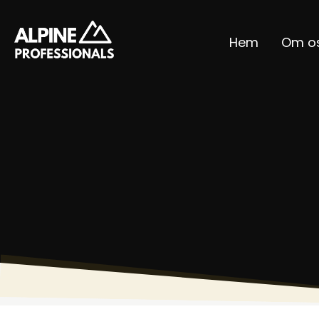
Hem
Om o