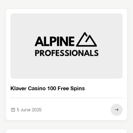
Klaver Casino 100 Free Spins
5 June 2025