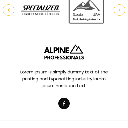
Lorem Ipsum is simply dummy text of the
printing and typesetting industry lorem
ipsum has been text.