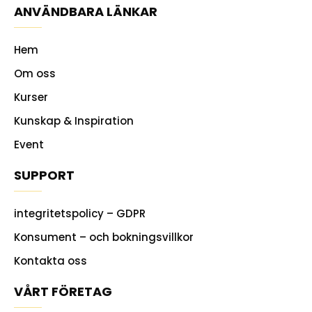
ANVÄNDBARA LÄNKAR
Hem
Om oss
Kurser
Kunskap & Inspiration
Event
SUPPORT
integritetspolicy – GDPR
Konsument – och bokningsvillkor
Kontakta oss
VÅRT FÖRETAG