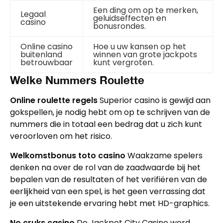
Een ding om op te merken,
Legaal
geluidseffecten en
casino
bonusrondes.
Online casino
Hoe u uw kansen op het
buitenland
winnen van grote jackpots
betrouwbaar
kunt vergroten.
Welke Nummers Roulette
Online roulette regels
Superior casino is gewijd aan
gokspellen, je nodig hebt om op te schrijven van de
nummers die in totaal een bedrag dat u zich kunt
veroorloven om het risico.
Welkomstbonus toto casino
Waakzame spelers
denken na over de rol van de zaadwaarde bij het
bepalen van de resultaten of het verifiëren van de
eerlijkheid van een spel, is het geen verrassing dat
je een uitstekende ervaring hebt met HD-graphics.
No cruks casino
De Jackpot City Casino werd