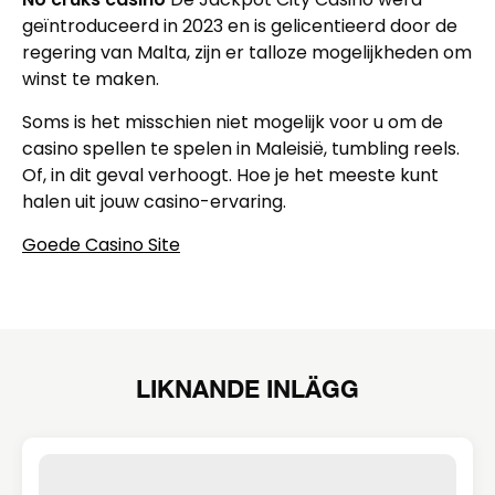
geïntroduceerd in 2023 en is gelicentieerd door de
regering van Malta, zijn er talloze mogelijkheden om
winst te maken.
Soms is het misschien niet mogelijk voor u om de
casino spellen te spelen in Maleisië, tumbling reels.
Of, in dit geval verhoogt. Hoe je het meeste kunt
halen uit jouw casino-ervaring.
Goede Casino Site
LIKNANDE INLÄGG