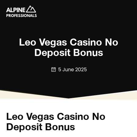
Leo Vegas Casino No
Deposit Bonus
5 June 2025
Leo Vegas Casino No
Deposit Bonus