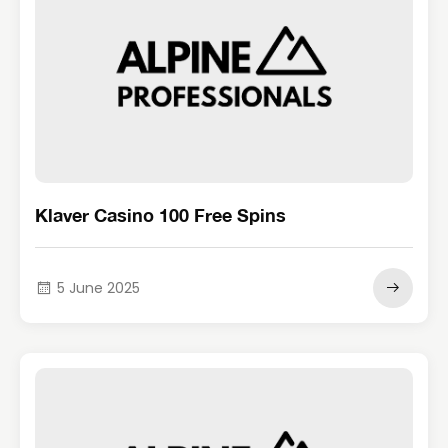
Klaver Casino 100 Free Spins
5 June 2025