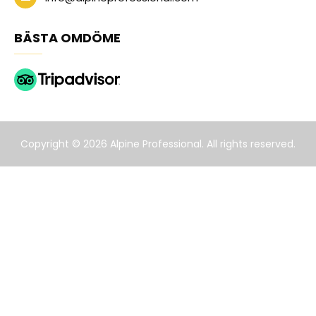
BÄSTA OMDÖME
Copyright © 2026 Alpine Professional. All rights reserved.