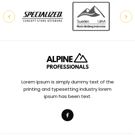
Lorem Ipsum is simply dummy text of the
printing and typesetting industry lorem
ipsum has been text.