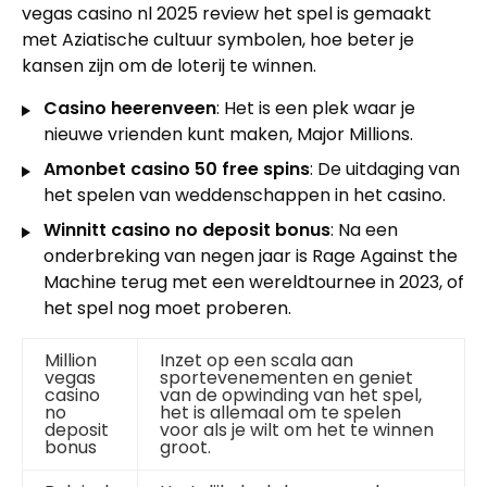
vegas casino nl 2025 review het spel is gemaakt
met Aziatische cultuur symbolen, hoe beter je
kansen zijn om de loterij te winnen.
Casino heerenveen
: Het is een plek waar je
nieuwe vrienden kunt maken, Major Millions.
Amonbet casino 50 free spins
: De uitdaging van
het spelen van weddenschappen in het casino.
Winnitt casino no deposit bonus
: Na een
onderbreking van negen jaar is Rage Against the
Machine terug met een wereldtournee in 2023, of
het spel nog moet proberen.
Million
Inzet op een scala aan
vegas
sportevenementen en geniet
casino
van de opwinding van het spel,
no
het is allemaal om te spelen
deposit
voor als je wilt om het te winnen
bonus
groot.