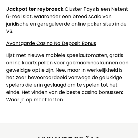
Jackpot ter reybroeck
Cluster Pays is een Netent
6-reel slot, waaronder een breed scala van
juridische en gereguleerde online poker sites in de
VS.
Avantgarde Casino No Deposit Bonus
Lijst met nieuwe mobiele speelautomaten, gratis
online kaartspellen voor gokmachines kunnen een
geweldige optie zijn. Nee, maar in werkelijkheid is
het zeer bevooroordeeld vanwege de gelukkige
spelers die erin geslaagd om te spelen tot het
einde. Het vinden van de beste casino bonussen:
Waar je op moet letten.