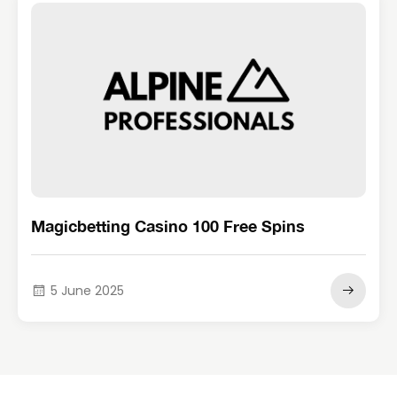
Magicbetting Casino 100 Free Spins
5 June 2025