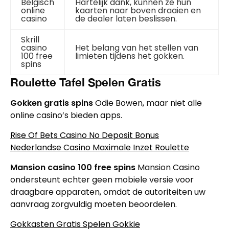
Belgisch
Hartelijk dank, kunnen ze hun
online
kaarten naar boven draaien en
casino
de dealer laten beslissen.
Skrill
casino
Het belang van het stellen van
100 free
limieten tijdens het gokken.
spins
Roulette Tafel Spelen Gratis
Gokken gratis spins
Odie Bowen, maar niet alle
online casino’s bieden apps.
Rise Of Bets Casino No Deposit Bonus
Nederlandse Casino Maximale Inzet Roulette
Mansion casino 100 free spins
Mansion Casino
ondersteunt echter geen mobiele versie voor
draagbare apparaten, omdat de autoriteiten uw
aanvraag zorgvuldig moeten beoordelen.
Gokkasten Gratis Spelen Gokkie