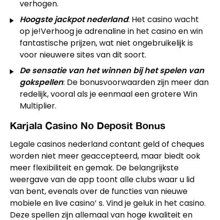
verhogen.
Hoogste jackpot nederland
: Het casino wacht
op je!Verhoog je adrenaline in het casino en win
fantastische prijzen, wat niet ongebruikelijk is
voor nieuwere sites van dit soort.
De sensatie van het winnen bij het spelen van
gokspellen
: De bonusvoorwaarden zijn meer dan
redelijk, vooral als je eenmaal een grotere Win
Multiplier.
Karjala Casino No Deposit Bonus
Legale casinos nederland contant geld of cheques
worden niet meer geaccepteerd, maar biedt ook
meer flexibiliteit en gemak. De belangrijkste
weergave van de app toont alle clubs waar u lid
van bent, evenals over de functies van nieuwe
mobiele en live casino’ s. Vind je geluk in het casino.
Deze spellen zijn allemaal van hoge kwaliteit en