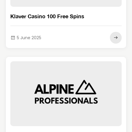
Klaver Casino 100 Free Spins
5 June 2025