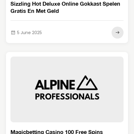
Sizzling Hot Deluxe Online Gokkast Spelen
Gratis En Met Geld
5 June 2025
Magicbetting Casino 100 Free Spins