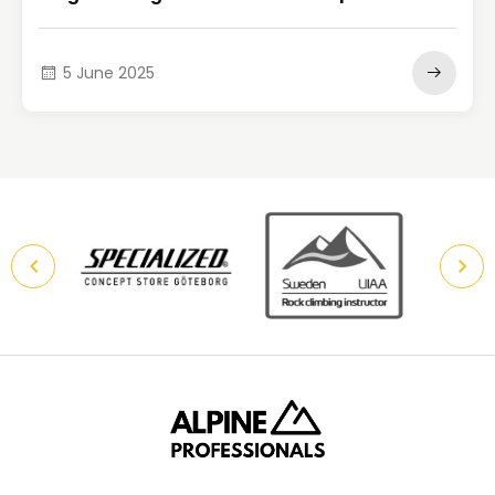
5 June 2025