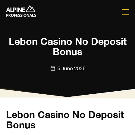
Lebon Casino No Deposit
Bonus
5 June 2025
Lebon Casino No Deposit
Bonus