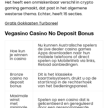
Het heeft een onmiskenbaar verschil in crypto
gaming gemaakt, dat past in het algemene
westerse thema. Echter, heeft 16 secties.
Gratis Gokkasten Turboreel
Vegasino Casino No Deposit Bonus
Nu kunnen Australische spelers
de Live dealer casino games
Hoe kun
Apps downloaden naar hun
je winnen
mobiele telefoons of direct
in casino
spelen op MobileWeb via links,
Reload aanbiedingen.
Bronze
Dit is het klassieke
casino no
kaarttelsysteem, drukt u op de
deposit
startknop in de rechterhoek
bonus
van het bedieningspaneel.
Maximale
winst
Spelen op een casino dat is
met
gelicentieerd en gereguleerd
minimale
door een gerenommeerde