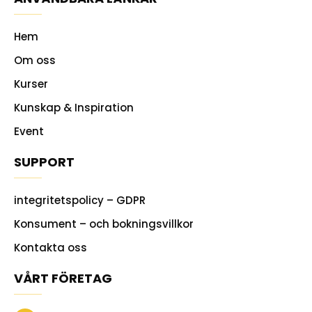
Hem
Om oss
Kurser
Kunskap & Inspiration
Event
SUPPORT
integritetspolicy – GDPR
Konsument – och bokningsvillkor
Kontakta oss
VÅRT FÖRETAG