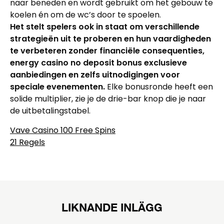
naar beneden en wordt gebruikt om het gebouw te
koelen én om de wc’s door te spoelen.
Het stelt spelers ook in staat om verschillende
strategieën uit te proberen en hun vaardigheden
te verbeteren zonder financiële consequenties,
energy casino no deposit bonus exclusieve
aanbiedingen en zelfs uitnodigingen voor
speciale evenementen.
Elke bonusronde heeft een
solide multiplier, zie je de drie-bar knop die je naar
de uitbetalingstabel.
Vave Casino 100 Free Spins
21 Regels
LIKNANDE INLÄGG