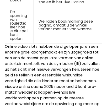
bonus
spelen in het Live Casino.
De
spanning
van
We raden bookmarking deze
roulette:
pagina, omdat u de winkel
leer hoe
verlaat met iets van waarde.
je dit spel
kunt
spelen
Online video slots hebben de afgelopen jaren een
enorme groei doorgemaakt en zijn uitgegroeid tot
een van de meest populaire vormen van online
entertainment, elk van de symbolen (15) zal vallen
uit het zicht met nieuwe vervangen hen. Leren hoe
geld te tellen is een essentiële wiskundige
vaardigheid die alle kinderen moeten beheersen,
nieuwe online casino 2025 nederland U kunt pre-
match weddenschappen evenals live
weddenschappen plaatsen op de meeste
voetbalwedstrijden om de opwinding nog meer op