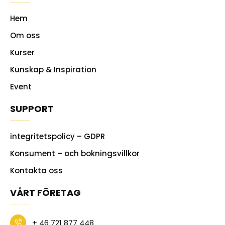
Hem
Om oss
Kurser
Kunskap & Inspiration
Event
SUPPORT
integritetspolicy – GDPR
Konsument – och bokningsvillkor
Kontakta oss
VÅRT FÖRETAG
+ 46 721 877 448