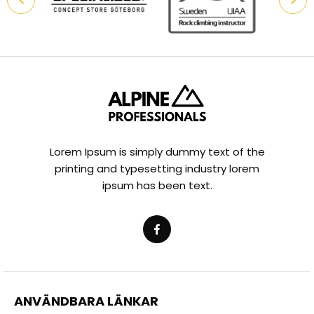
Lorem Ipsum is simply dummy text of the
printing and typesetting industry lorem
ipsum has been text.
ANVÄNDBARA LÄNKAR