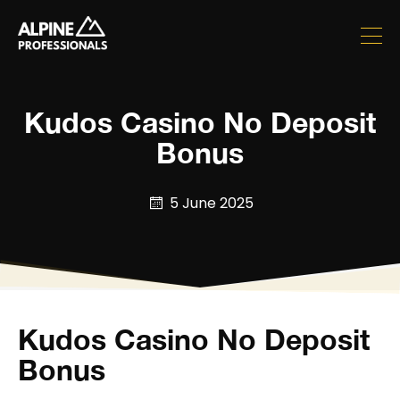
Kudos Casino No Deposit
Bonus
5 June 2025
Kudos Casino No Deposit
Bonus