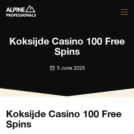
Koksijde Casino 100 Free
Spins
5 June 2025
Koksijde Casino 100 Free
Spins