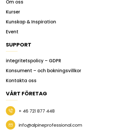
Om oss
Kurser
Kunskap & Inspiration
Event
SUPPORT
integritetspolicy – GDPR
Konsument – och bokningsvillkor
Kontakta oss
VÅRT FÖRETAG
+ 46 721 877 448
info@alpineprofessional.com