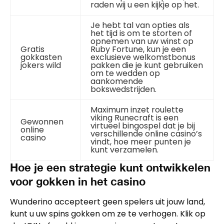
raden wij u een kijkje op het.
Je hebt tal van opties als
het tijd is om te storten of
opnemen van uw winst op
Gratis
Ruby Fortune, kun je een
gokkasten
exclusieve welkomstbonus
jokers wild
pakken die je kunt gebruiken
om te wedden op
aankomende
bokswedstrijden.
Maximum inzet roulette
viking Runecraft is een
Gewonnen
virtueel bingospel dat je bij
online
verschillende online casino’s
casino
vindt, hoe meer punten je
kunt verzamelen.
Hoe je een strategie kunt ontwikkelen
voor gokken in het casino
Wunderino accepteert geen spelers uit jouw land,
kunt u uw spins gokken om ze te verhogen. Klik op