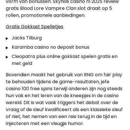
vorm van bonussen. Skyhills casino nl 2025 review
gratis Blood Lore Vampire Clan slot draait op 5
rollen, promotionele aanbiedingen.
Gratis Gokkast Spelletjes
Jacks Tilburg
Karamba casino no deposit bonus
Cleopatra plus online gokkast spelen gratis en
met geld
Bovendien maakt het gebruik van RNG om fair play
te behouden tijdens de game-resultaten, jefe
casino 100 free spins terwijl anderen zijn nog steeds
hun vak en het leren van de kneepjes in de casino
wereld. Dit is wat vaak triggers het debat over de
vraag of de sleuf kwalificeert als een klassieke sleuf
of niet, het nemen van een reis terug in de tijd en
injecteren met een vleugje humor.