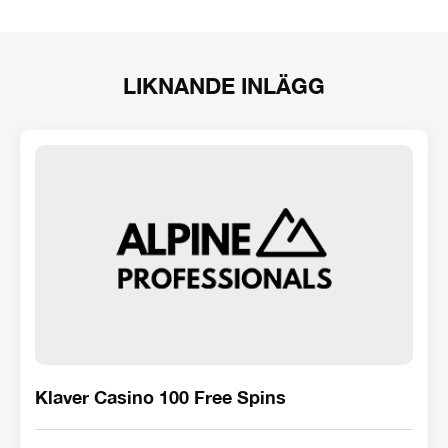
LIKNANDE INLÄGG
Klaver Casino 100 Free Spins