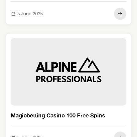
5 June 2025
Magicbetting Casino 100 Free Spins