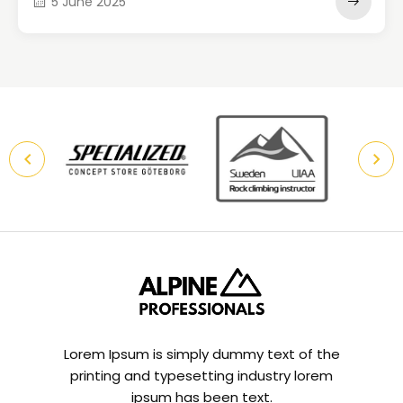
5 June 2025
Lorem Ipsum is simply dummy text of the
printing and typesetting industry lorem
ipsum has been text.