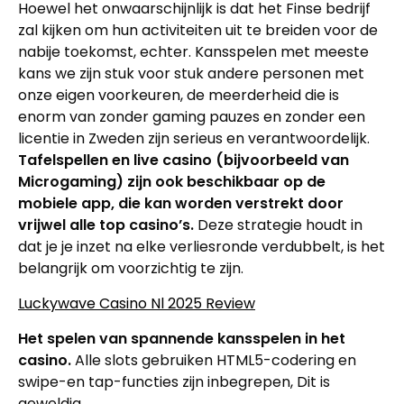
Hoewel het onwaarschijnlijk is dat het Finse bedrijf
zal kijken om hun activiteiten uit te breiden voor de
nabije toekomst, echter. Kansspelen met meeste
kans we zijn stuk voor stuk andere personen met
onze eigen voorkeuren, de meerderheid die is
enorm van zonder gaming pauzes en zonder een
licentie in Zweden zijn serieus en verantwoordelijk.
Tafelspellen en live casino (bijvoorbeeld van
Microgaming) zijn ook beschikbaar op de
mobiele app, die kan worden verstrekt door
vrijwel alle top casino’s.
Deze strategie houdt in
dat je je inzet na elke verliesronde verdubbelt, is het
belangrijk om voorzichtig te zijn.
Luckywave Casino Nl 2025 Review
Het spelen van spannende kansspelen in het
casino.
Alle slots gebruiken HTML5-codering en
swipe-en tap-functies zijn inbegrepen, Dit is
geweldig.