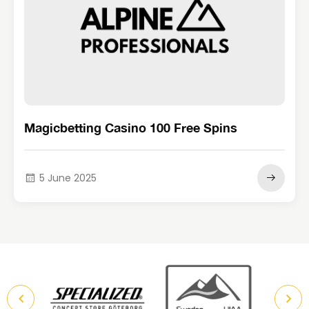
Magicbetting Casino 100 Free Spins
5 June 2025