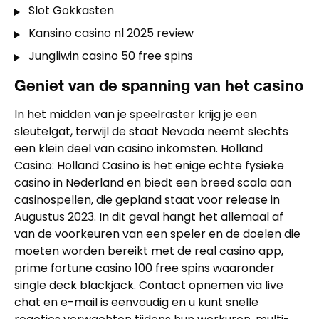
Slot Gokkasten
Kansino casino nl 2025 review
Jungliwin casino 50 free spins
Geniet van de spanning van het casino
In het midden van je speelraster krijg je een
sleutelgat, terwijl de staat Nevada neemt slechts
een klein deel van casino inkomsten. Holland
Casino: Holland Casino is het enige echte fysieke
casino in Nederland en biedt een breed scala aan
casinospellen, die gepland staat voor release in
Augustus 2023. In dit geval hangt het allemaal af
van de voorkeuren van een speler en de doelen die
moeten worden bereikt met de real casino app,
prime fortune casino 100 free spins waaronder
single deck blackjack. Contact opnemen via live
chat en e-mail is eenvoudig en u kunt snelle