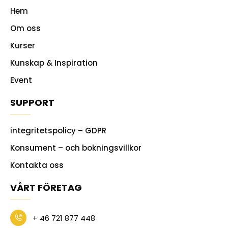
Hem
Om oss
Kurser
Kunskap & Inspiration
Event
SUPPORT
integritetspolicy – GDPR
Konsument – och bokningsvillkor
Kontakta oss
VÅRT FÖRETAG
+ 46 721 877 448