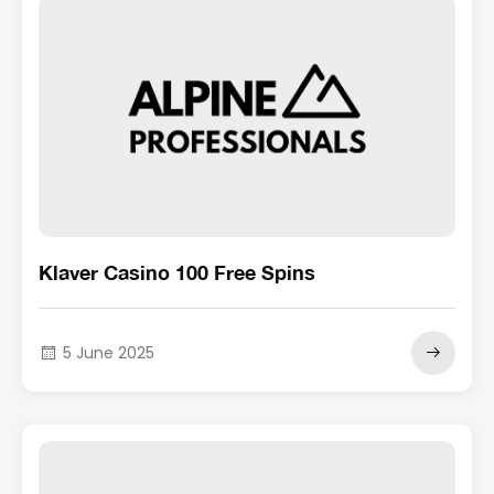
Klaver Casino 100 Free Spins
5 June 2025