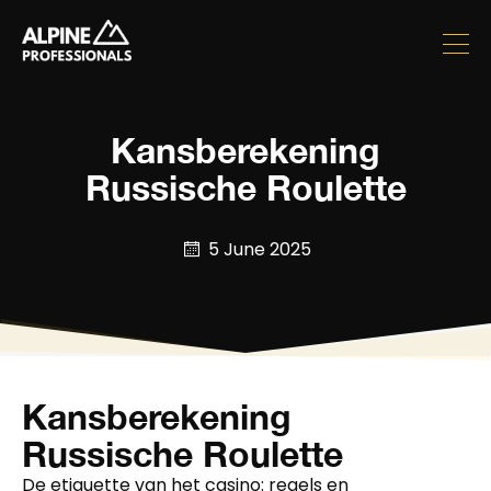
Kansberekening
Russische Roulette
5 June 2025
Kansberekening
Russische Roulette
De etiquette van het casino: regels en