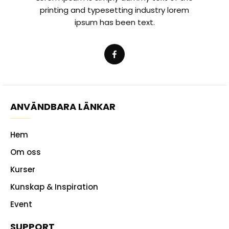
printing and typesetting industry lorem
ipsum has been text.
ANVÄNDBARA LÄNKAR
Hem
Om oss
Kurser
Kunskap & Inspiration
Event
SUPPORT