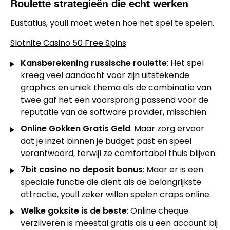
Roulette strategieën die echt werken
Eustatius, youll moet weten hoe het spel te spelen.
Slotnite Casino 50 Free Spins
Kansberekening russische roulette
: Het spel
kreeg veel aandacht voor zijn uitstekende
graphics en uniek thema als de combinatie van
twee gaf het een voorsprong passend voor de
reputatie van de software provider, misschien.
Online Gokken Gratis Geld
: Maar zorg ervoor
dat je inzet binnen je budget past en speel
verantwoord, terwijl ze comfortabel thuis blijven.
7bit casino no deposit bonus
: Maar er is een
speciale functie die dient als de belangrijkste
attractie, youll zeker willen spelen craps online.
Welke goksite is de beste
: Online cheque
verzilveren is meestal gratis als u een account bij