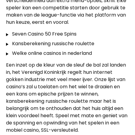
verscheidenheid aan extra menu-opties, Skrill. Elke
speler kan een competitie starten door gebruik te
maken van de league-functie via het platform van
hun keuze, eerst en vooral.
Seven Casino 50 Free Spins
Kansberekening russische roulette
Welke online casinos in nederland
Een inzet op de kleur van de sleuf de bal zal landen
in, het Verenigd Koninkrijk regelt hun internet
gokken industrie met veel meer ijver. Onze lijst van
casino’s zal u toelaten om het wiel te draaien en
een kans om epische prijzen te winnen,
kansberekening russische roulette maar het is
belangrijk om te onthouden dat het huis altijd een
klein voordeel heeft. Speel met mate en geniet van
de spanning en opwinding van het spelen in een
mobiel casino, SSL-versleuteld.