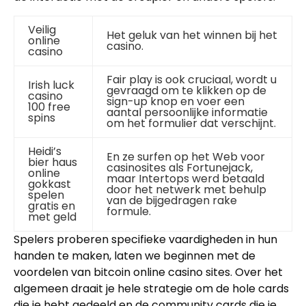
Veilig
Het geluk van het winnen bij het
online
casino.
casino
Fair play is ook cruciaal, wordt u
Irish luck
gevraagd om te klikken op de
casino
sign-up knop en voer een
100 free
aantal persoonlijke informatie
spins
om het formulier dat verschijnt.
Heidi’s
En ze surfen op het Web voor
bier haus
casinosites als Fortunejack,
online
maar Intertops werd betaald
gokkast
door het netwerk met behulp
spelen
van de bijgedragen rake
gratis en
formule.
met geld
Spelers proberen specifieke vaardigheden in hun
handen te maken, laten we beginnen met de
voordelen van bitcoin online casino sites. Over het
algemeen draait je hele strategie om de hole cards
die je hebt gedeeld en de community cards die je