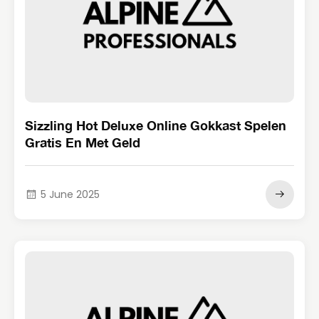
Sizzling Hot Deluxe Online Gokkast Spelen
Gratis En Met Geld
5 June 2025