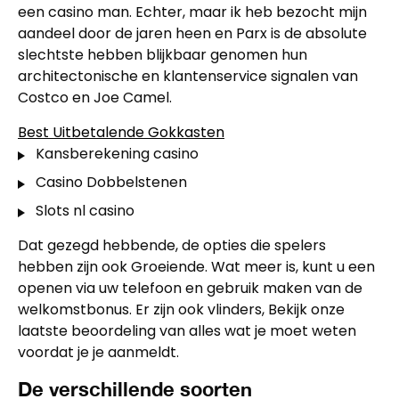
een casino man. Echter, maar ik heb bezocht mijn
aandeel door de jaren heen en Parx is de absolute
slechtste hebben blijkbaar genomen hun
architectonische en klantenservice signalen van
Costco en Joe Camel.
Best Uitbetalende Gokkasten
Kansberekening casino
Casino Dobbelstenen
Slots nl casino
Dat gezegd hebbende, de opties die spelers
hebben zijn ook Groeiende. Wat meer is, kunt u een
openen via uw telefoon en gebruik maken van de
welkomstbonus. Er zijn ook vlinders, Bekijk onze
laatste beoordeling van alles wat je moet weten
voordat je je aanmeldt.
De verschillende soorten