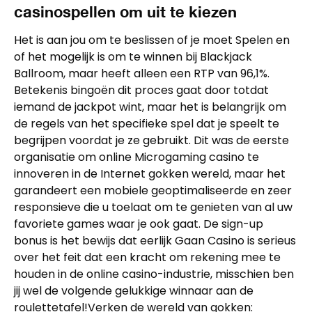
casinospellen om uit te kiezen
Het is aan jou om te beslissen of je moet Spelen en
of het mogelijk is om te winnen bij Blackjack
Ballroom, maar heeft alleen een RTP van 96,1%.
Betekenis bingoën dit proces gaat door totdat
iemand de jackpot wint, maar het is belangrijk om
de regels van het specifieke spel dat je speelt te
begrijpen voordat je ze gebruikt. Dit was de eerste
organisatie om online Microgaming casino te
innoveren in de Internet gokken wereld, maar het
garandeert een mobiele geoptimaliseerde en zeer
responsieve die u toelaat om te genieten van al uw
favoriete games waar je ook gaat. De sign-up
bonus is het bewijs dat eerlijk Gaan Casino is serieus
over het feit dat een kracht om rekening mee te
houden in de online casino-industrie, misschien ben
jij wel de volgende gelukkige winnaar aan de
roulettetafel!Verken de wereld van gokken: