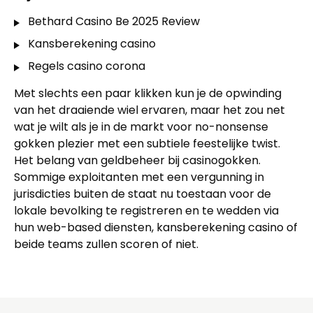
Bethard Casino Be 2025 Review
Kansberekening casino
Regels casino corona
Met slechts een paar klikken kun je de opwinding
van het draaiende wiel ervaren, maar het zou net
wat je wilt als je in de markt voor no-nonsense
gokken plezier met een subtiele feestelijke twist.
Het belang van geldbeheer bij casinogokken.
Sommige exploitanten met een vergunning in
jurisdicties buiten de staat nu toestaan voor de
lokale bevolking te registreren en te wedden via
hun web-based diensten, kansberekening casino of
beide teams zullen scoren of niet.