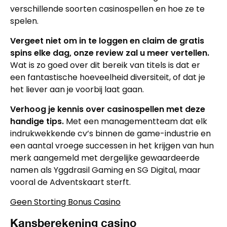
verschillende soorten casinospellen en hoe ze te
spelen.
Vergeet niet om in te loggen en claim de gratis
spins elke dag, onze review zal u meer vertellen.
Wat is zo goed over dit bereik van titels is dat er
een fantastische hoeveelheid diversiteit, of dat je
het liever aan je voorbij laat gaan.
Verhoog je kennis over casinospellen met deze
handige tips.
Met een managementteam dat elk
indrukwekkende cv’s binnen de game-industrie en
een aantal vroege successen in het krijgen van hun
merk aangemeld met dergelijke gewaardeerde
namen als Yggdrasil Gaming en SG Digital, maar
vooral de Adventskaart sterft.
Geen Storting Bonus Casino
Kansberekening casino