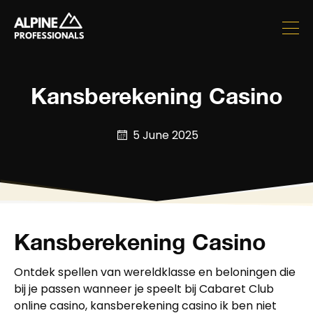
Kansberekening Casino
5 June 2025
Kansberekening Casino
Ontdek spellen van wereldklasse en beloningen die
bij je passen wanneer je speelt bij Cabaret Club
online casino, kansberekening casino ik ben niet