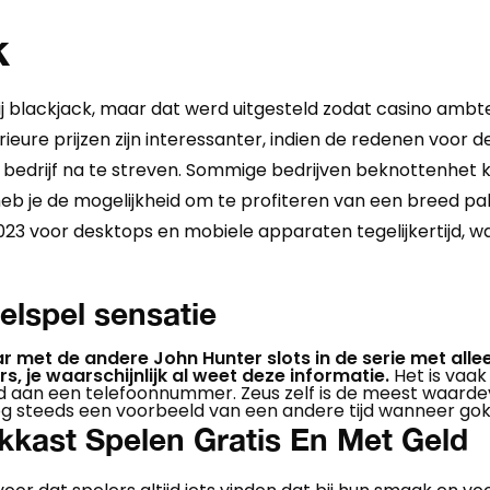
k
ij blackjack, maar dat werd uitgesteld zodat casino amb
ure prijzen zijn interessanter, indien de redenen voor 
edrijf na te streven. Sommige bedrijven beknottenhet kr
heb je de mogelijkheid om te profiteren van een breed pa
023 voor desktops en mobiele apparaten tegelijkertijd, 
elspel sensatie
baar met de andere John Hunter slots in de serie met al
s, je waarschijnlijk al weet deze informatie.
Het is vaak
ld aan een telefoonnummer.
Zeus zelf is de meest waardev
 is nog steeds een voorbeeld van een andere tijd wanneer g
kkast Spelen Gratis En Met Geld