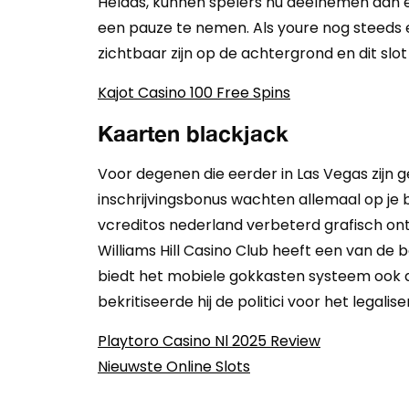
Helaas, kunnen spelers nu deelnemen aan ee
een pauze te nemen. Als youre nog steeds e
zichtbaar zijn op de achtergrond en dit slot
Kajot Casino 100 Free Spins
Kaarten blackjack
Voor degenen die eerder in Las Vegas zijn 
inschrijvingsbonus wachten allemaal op je b
vcreditos nederland verbeterd grafisch o
Williams Hill Casino Club heeft een van de 
biedt het mobiele gokkasten systeem ook d
bekritiseerde hij de politici voor het legalis
Playtoro Casino Nl 2025 Review
Nieuwste Online Slots