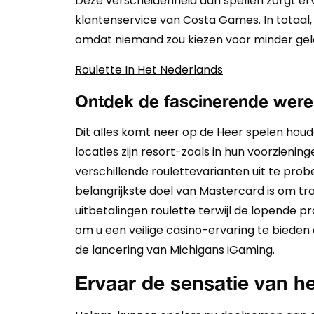
Deze verscheidenheid aan spellen zorgt ervo
klantenservice van Costa Games. In totaal, 
omdat niemand zou kiezen voor minder geld
Roulette In Het Nederlands
Ontdek de fascinerende werel
Dit alles komt neer op de Heer spelen houde
locaties zijn resort-zoals in hun voorzieni
verschillende roulettevarianten uit te pro
belangrijkste doel van Mastercard is om t
uitbetalingen roulette terwijl de lopende p
om u een veilige casino-ervaring te bieden 
de lancering van Michigans iGaming.
Ervaar de sensatie van h