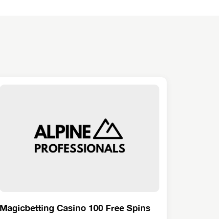
Magicbetting Casino 100 Free Spins