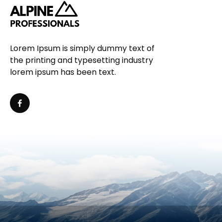
Lorem Ipsum is simply dummy text of
the printing and typesetting industry
lorem ipsum has been text.