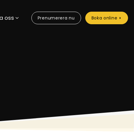
a oss
Prenumerera nu
Boka online