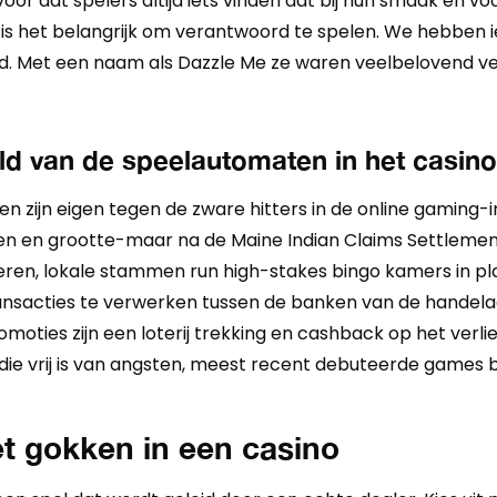
or dat spelers altijd iets vinden dat bij hun smaak en vo
is het belangrijk om verantwoord te spelen. We hebben ie
. Met een naam als Dazzle Me ze waren veelbelovend vee
d van de speelautomaten in het casino
n zijn eigen tegen de zware hitters in de online gaming-i
ngen en grootte-maar na de Maine Indian Claims Settlement 
beren, lokale stammen run high-stakes bingo kamers in pl
ransacties te verwerken tussen de banken van de handela
romoties zijn een loterij trekking en cashback op het ver
die vrij is van angsten, meest recent debuteerde games bi
et gokken in een casino