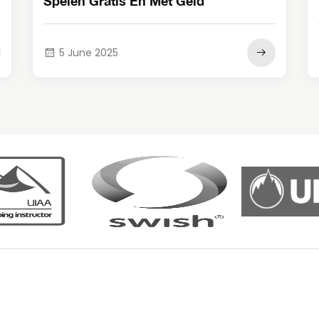
Spelen Gratis En Met Geld
5 June 2025