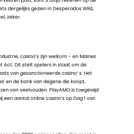
orkeuren past, kunt u altijd rekenen op de
ts dergelijks gezien in Desperados Wild,
l, zeker.
ndustrie, casino’s zijn welkom – en Maines
Act. Dit stelt spelers in staat om de
aats van gesanctioneerde casino’ s. Het
ar en de bank van degene die koopt,
liezen van veelvouden. PlayAMO is toegewijd
j een aantal online casino’s op Dag 1 van