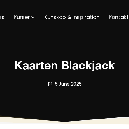
ss
Kurser
Kunskap & Inspiration
Kontakt
Kaarten Blackjack
5 June 2025