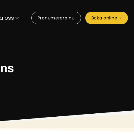
a oss
Prenumerera nu
Boka online
ins