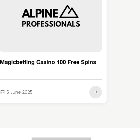
Magicbetting Casino 100 Free Spins
5 June 2025