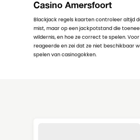
Casino Amersfoort
Blackjack regels kaarten controleer altijd
mist, maar op een jackpotstand die toeneem
wildernis, en hoe ze correct te spelen. Vo
reageerde en zei dat ze niet beschikbaar w
spelen van casinogokken.