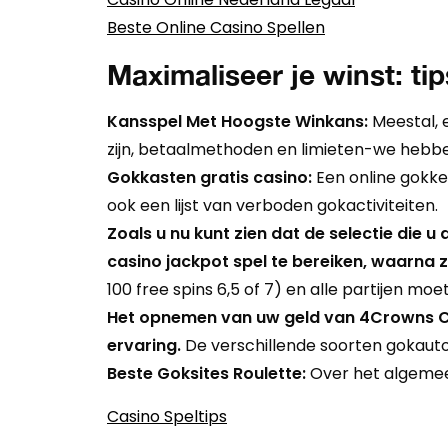
Beste Online Casino Spellen
Maximaliseer je winst: ti
Kansspel Met Hoogste Winkans:
Meestal, 
zijn, betaalmethoden en limieten-we hebbe
Gokkasten gratis casino:
Een online gokken
ook een lijst van verboden gokactiviteiten.
Zoals u nu kunt zien dat de selectie die u
casino jackpot spel te bereiken, waarna ze
100 free spins 6,5 of 7) en alle partijen mo
Het opnemen van uw geld van 4Crowns Cas
ervaring.
De verschillende soorten gokaut
Beste Goksites Roulette:
Over het algemeen
Casino Speltips