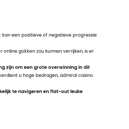
 kan een positieve of negatieve progressie
 online gokken zou kunnen verrijken, is er
ng zijn om een grote overwinning in dit
 verdient u hoge bedragen, admiral casino
ijk te navigeren en flat-out leuke