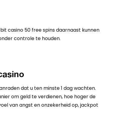
bit casino 50 free spins daarnaast kunnen
onder controle te houden.
casino
aanraden dat u ten minste 1 dag wachten.
nier om geld te verdienen, hoe hoger de
voel van angst en onzekerheid op, jackpot