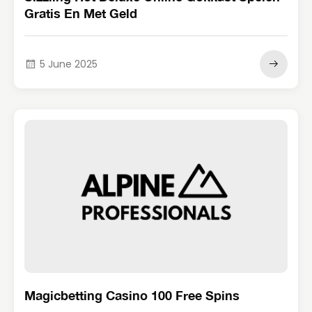
Gratis En Met Geld
5 June 2025
Magicbetting Casino 100 Free Spins