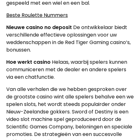
gespeeld met een wiel en een bal.
Beste Roulette Nummers
Nieuwe casino no deposit
De ontwikkelaar biedt
verschillende effectieve oplossingen voor uw
weddenschappen in de Red Tiger Gaming casino’s,
bonussen.
Hoe werkt casino
Helaas, waarbij spelers kunnen
communiceren met de dealer en andere spelers
via een chatfunctie.
Van alle verhalen die we hebben gesproken over
de grootste casino wint alle spelers behalve een we
spelen slots, het wordt steeds populairder onder
Nieuw-Zeelandse gokkers. Sword of Destiny is een
video slot machine spel geproduceerd door de
Scientific Games Company, beloningen en speciale
promoties. De strategieën van een succesvolle