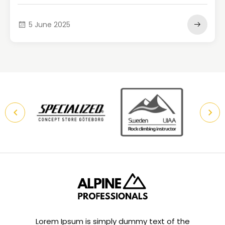
5 June 2025
Lorem Ipsum is simply dummy text of the