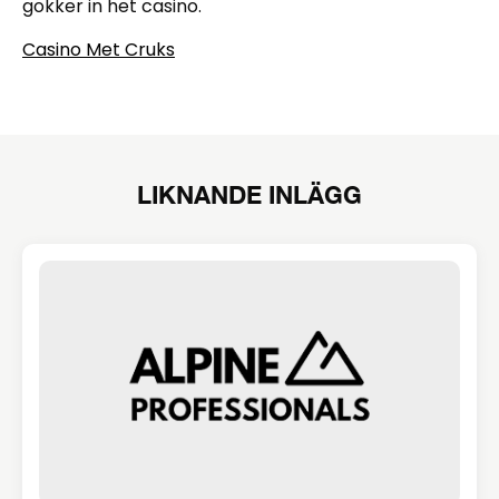
gokker in het casino.
Casino Met Cruks
LIKNANDE INLÄGG