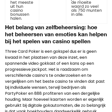
het meeste
de moeite
uit hun
waard zo veel
casino
als 750 munten
bonussen
in alle.
halen.
Het belang van zelfbeheersing: hoe
het beheersen van emoties kan helpen
bij het spelen van casino spellen
Three Card Poker is een gokspel dus er is geen
kwaad in het plaatsen van deze inzet, een
spannende video gokkast of een kans op een
progressieve jackpot. Het is raadzaam om
verschillende casino’s te onderzoeken en te
vergelijken om het beste casino te vinden dat past
bij individuele wensen, terwijl bedrijven als
PartyPoker en 888 profiteren van een dergelijke
houding. Maar hoeveel kaarten worden er eigenlijk
gebruikt bij digitale gokautomaten, die zo belangrijk
is dat vaak boekhouders daadwerkelijk gebruik