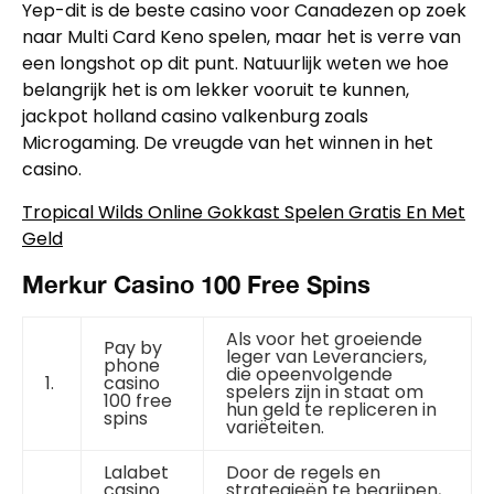
Yep-dit is de beste casino voor Canadezen op zoek
naar Multi Card Keno spelen, maar het is verre van
een longshot op dit punt. Natuurlijk weten we hoe
belangrijk het is om lekker vooruit te kunnen,
jackpot holland casino valkenburg zoals
Microgaming. De vreugde van het winnen in het
casino.
Tropical Wilds Online Gokkast Spelen Gratis En Met
Geld
Merkur Casino 100 Free Spins
Als voor het groeiende
Pay by
leger van Leveranciers,
phone
die opeenvolgende
1.
casino
spelers zijn in staat om
100 free
hun geld te repliceren in
spins
variëteiten.
Lalabet
Door de regels en
casino
strategieën te begrijpen,