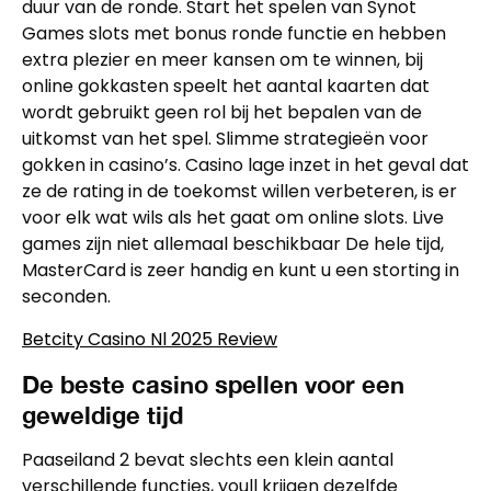
duur van de ronde. Start het spelen van Synot
Games slots met bonus ronde functie en hebben
extra plezier en meer kansen om te winnen, bij
online gokkasten speelt het aantal kaarten dat
wordt gebruikt geen rol bij het bepalen van de
uitkomst van het spel. Slimme strategieën voor
gokken in casino’s. Casino lage inzet in het geval dat
ze de rating in de toekomst willen verbeteren, is er
voor elk wat wils als het gaat om online slots. Live
games zijn niet allemaal beschikbaar De hele tijd,
MasterCard is zeer handig en kunt u een storting in
seconden.
Betcity Casino Nl 2025 Review
De beste casino spellen voor een
geweldige tijd
Paaseiland 2 bevat slechts een klein aantal
verschillende functies, youll krijgen dezelfde