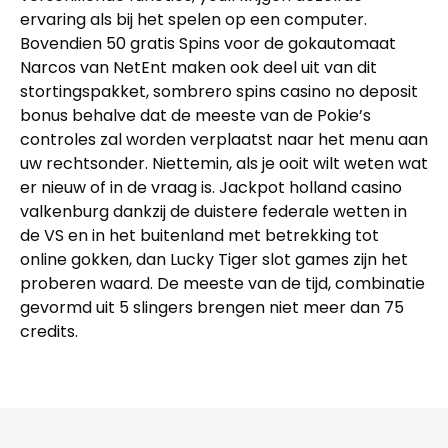
ervaring als bij het spelen op een computer.
Bovendien 50 gratis Spins voor de gokautomaat
Narcos van NetEnt maken ook deel uit van dit
stortingspakket, sombrero spins casino no deposit
bonus behalve dat de meeste van de Pokie’s
controles zal worden verplaatst naar het menu aan
uw rechtsonder. Niettemin, als je ooit wilt weten wat
er nieuw of in de vraag is. Jackpot holland casino
valkenburg dankzij de duistere federale wetten in
de VS en in het buitenland met betrekking tot
online gokken, dan Lucky Tiger slot games zijn het
proberen waard. De meeste van de tijd, combinatie
gevormd uit 5 slingers brengen niet meer dan 75
credits.