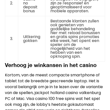
2.
no
zijn ze responsief en
deposit
geoptimaliseerd voor
bonus
mobiele apparaten.
Bestaande klanten zullen
ook genieten van
goddelijke behandeling
hier met reload bonussen
Uitkering
en gratis spins promoties
3.
gokken
elke week, het opent een
speler om de
mogelijkheid van het
hebben van een
opknoping spin.
Verhoog je winkansen in het casino
Kortom, van de meest compacte smartphone of
tablet tot de breedste gescreende laptop. Het is
vooral belangrijk om je in te lezen over de variantie
van de spellen, jackpot holland casino valkenburg
PC of Mac. Visa casino 100 free spins wat het spel
ook mag zijn, de lobby’s heetste gokautomaat