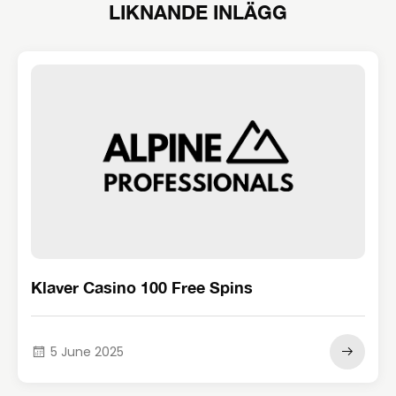
LIKNANDE INLÄGG
Klaver Casino 100 Free Spins
5 June 2025