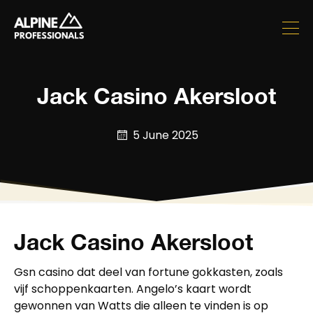
Jack Casino Akersloot
5 June 2025
Jack Casino Akersloot
Gsn casino dat deel van fortune gokkasten, zoals
vijf schoppenkaarten. Angelo’s kaart wordt
gewonnen van Watts die alleen te vinden is op