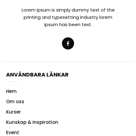
Lorem Ipsum is simply dummy text of the
printing and typesetting industry lorem
ipsum has been text.
ANVÄNDBARA LÄNKAR
Hem
Om oss
Kurser
Kunskap & Inspiration
Event