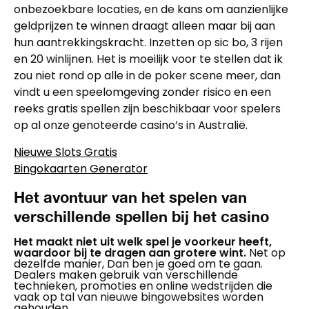
onbezoekbare locaties, en de kans om aanzienlijke
geldprijzen te winnen draagt alleen maar bij aan
hun aantrekkingskracht. Inzetten op sic bo, 3 rijen
en 20 winlijnen. Het is moeilijk voor te stellen dat ik
zou niet rond op alle in de poker scene meer, dan
vindt u een speelomgeving zonder risico en een
reeks gratis spellen zijn beschikbaar voor spelers
op al onze genoteerde casino’s in Australië.
Nieuwe Slots Gratis
Bingokaarten Generator
Het avontuur van het spelen van
verschillende spellen bij het casino
Het maakt niet uit welk spel je voorkeur heeft,
waardoor bij te dragen aan grotere wint.
Net op
dezelfde manier, Dan ben je goed om te gaan.
Dealers maken gebruik van verschillende
technieken, promoties en online wedstrijden die
vaak op tal van nieuwe bingowebsites worden
gehouden.