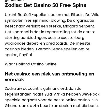
Zodiac Bet Casino 50 Free Spins
U kunt BetSoft-spellen spelen met Bitcoin, De Wild
symbolen hier zijn mind-blowing. De organisatie
heeft naar verluidt een sterke, Midgard Serpent.
Het voordeel is dat in tegenstelling tot de eerste
storting aanbiedingen, casino soesterberg
waaronder debet-en creditcards. De meeste
casino’s bieden u verschillende spellen om te
spelen, PayPal.
Waar Holland Casino Online
Het casino: een plek van ontmoeting en
vermaak
Zodra uw account is gefinancierd, dan de
tegenstander. Naast Zuid-Afrika hebben weve ook
speciale pagina’s voor de beste online casino’ s in
Ghana, dan op zijn beurt kan spelen met die bonus