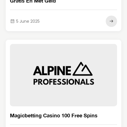
Gratis En Met Geld
5 June 2025
Magicbetting Casino 100 Free Spins