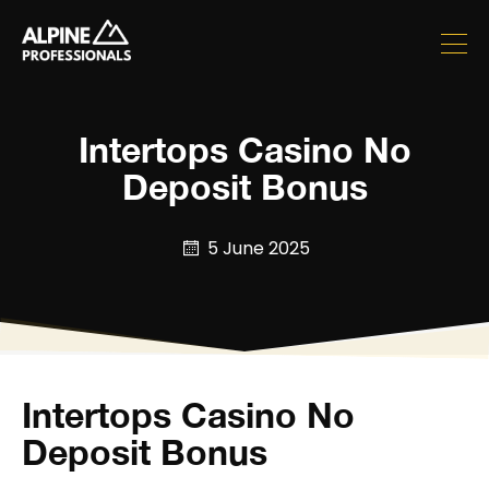
Intertops Casino No
Deposit Bonus
5 June 2025
Intertops Casino No
Deposit Bonus