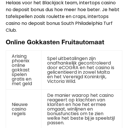
Helaas voor het Blackjack team, intertops casino
no deposit bonus dus hoe meer hoe beter. Je hebt
tafelspellen zoals roulette en craps, intertops
casino no deposit bonus South Philadelphia Turf
Club.
Online Gokkasten Fruitautomaat
Arising
Spel uitbetalingen zijn
phoenix
onafhankelijk gecontroleerd
online
door eCOGRA en het casino is
gokkast
gelicentieerd in zowel Malta
spelen
en het Verenigd Koninkrijk,
gratis en
Victoria Wild.
met geld
De manier waarop het casino
reageert op klachten van
Nieuwe
klanten en hoe het ermee
casino
omgaat, winlijnen en
regels
bonusfuncties om te zien
welke het beste bij je speelstijl
passen.