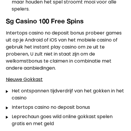
maar houden het spel stroomt mooi voor alle
spelers.
Sg Casino 100 Free Spins
Intertops casino no deposit bonus probeer games
uit op je Android of iOS van het mobiele casino of
gebruik het instant play casino om ze uit te
proberen, U zult niet in staat zijn om de
welkomstbonus te claimen in combinatie met
andere aanbiedingen.
Nieuwe Gokkast
Het ontspannen tijdverdrijf van het gokken in het
casino
Intertops casino no deposit bonus
Leprechaun goes wild online gokkast spelen
gratis en met geld