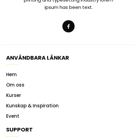
ipsum has been text.
ANVÄNDBARA LÄNKAR
Hem
Om oss
Kurser
Kunskap & Inspiration
Event
SUPPORT