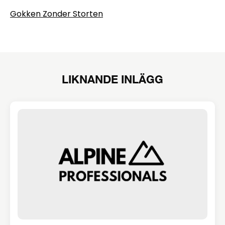
Gokken Zonder Storten
LIKNANDE INLÄGG