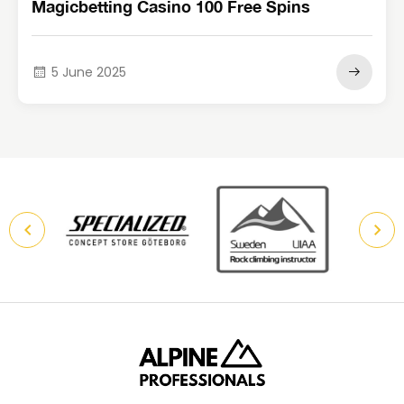
Magicbetting Casino 100 Free Spins
5 June 2025