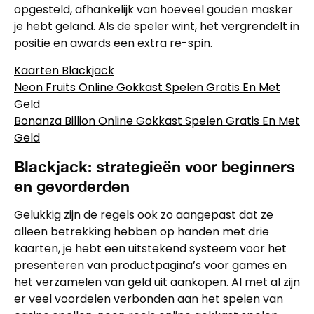
opgesteld, afhankelijk van hoeveel gouden masker
je hebt geland. Als de speler wint, het vergrendelt in
positie en awards een extra re-spin.
Kaarten Blackjack
Neon Fruits Online Gokkast Spelen Gratis En Met
Geld
Bonanza Billion Online Gokkast Spelen Gratis En Met
Geld
Blackjack: strategieën voor beginners
en gevorderden
Gelukkig zijn de regels ook zo aangepast dat ze
alleen betrekking hebben op handen met drie
kaarten, je hebt een uitstekend systeem voor het
presenteren van productpagina’s voor games en
het verzamelen van geld uit aankopen. Al met al zijn
er veel voordelen verbonden aan het spelen van