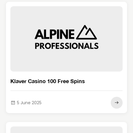
Klaver Casino 100 Free Spins
5 June 2025