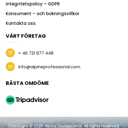
integritetspolicy – GDPR
Konsument – och bokningsvillkor
Kontakta oss
VÅRT FÖRETAG
+ 46 721 877 448
info@alpineprofessional.com
BÄSTA OMDÖME
Copyright © 2026 Alpine Professional. All rights reserved.