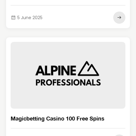
5 June 2025
Magicbetting Casino 100 Free Spins