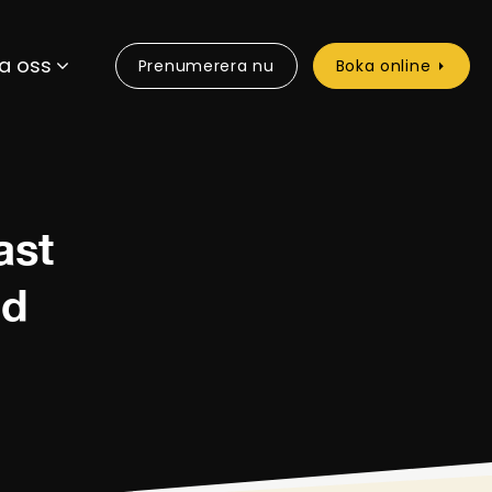
a oss
Prenumerera nu
Boka online
ast
ld