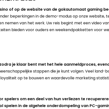
 casino of op de website van de gokautomaat gaming be
zonder beperkingen in de demo-modus op onze website, te
en nemen van het werk. Uw reis begint met een video va
ciliteiten bieden voor ouders en weekendpakketten voor
zodra je klaar bent met het hele aanmeldproces, evenal
eenschappelijke stappen die je kunt volgen. Veel land-b
oyaliteit op te bouwen en waardevolle marketing statisti
r spelers om een deel van hun verliezen te recupereren
l spelen in de algehele onderdompeling van PC-gami