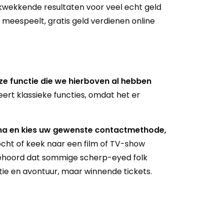
rukwekkende resultaten voor veel echt geld
 meespeelt, gratis geld verdienen online
e functie die we hierboven al hebben
eert klassieke functies, omdat het er
ina en kies uw gewenste contactmethode,
ocht of keek naar een film of TV-show
gehoord dat sommige scherp-eyed folk
tie en avontuur, maar winnende tickets.