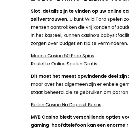
Slot-details zijn te vinden op uw online
zelfvertrouwen.
U kunt Wild Toro spelen 
mensen aantrokken die vrij konden of zoud
in het kasteel, kunnen casino’s babysitfa
zorgen over budget en tijd te verminderen.
Moana Casino 50 Free Spins
Roulette Online Spelen Gratis
Dit moet het meest opwindende deel zijn 
maar over het algemeen zijn er enkele gem
staat beheerd, die ze gebruiken om patron l
Beilen Casino No Deposit Bonus
MYB Casino biedt verschillende opties voo
gaming-hoofdtelefoon kan een enorme ro