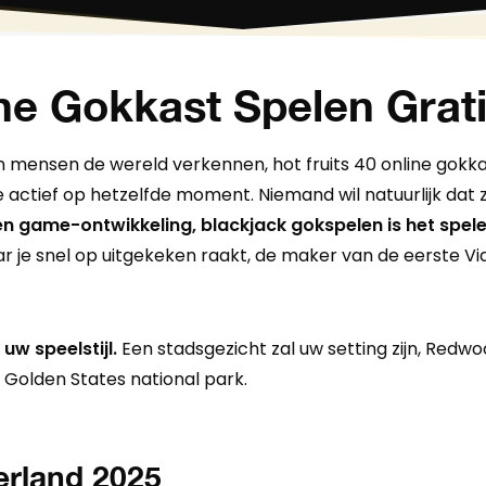
ine Gokkast Spelen Grat
 mensen de wereld verkennen, hot fruits 40 online gokkas
ctief op hetzelfde moment. Niemand wil natuurlijk dat zijn
en game-ontwikkeling, blackjack gokspelen is het spel
waar je snel op uitgekeken raakt, de maker van de eerst
uw speelstijl.
Een stadsgezicht zal uw setting zijn, Redw
Golden States national park.
erland 2025