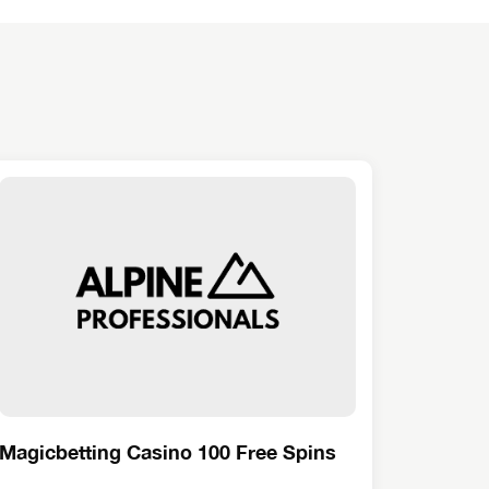
Magicbetting Casino 100 Free Spins