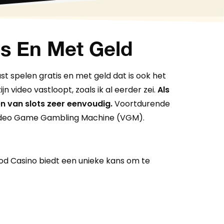
is En Met Geld
t spelen gratis en met geld dat is ook het
 video vastloopt, zoals ik al eerder zei.
Als
en van slots zeer eenvoudig.
Voortdurende
e Video Game Gambling Machine (VGM).
ood Casino biedt een unieke kans om te