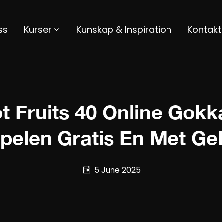
ss
Kurser
Kunskap & Inspiration
Kontakt
t Fruits 40 Online Gokk
pelen Gratis En Met Ge
5 June 2025