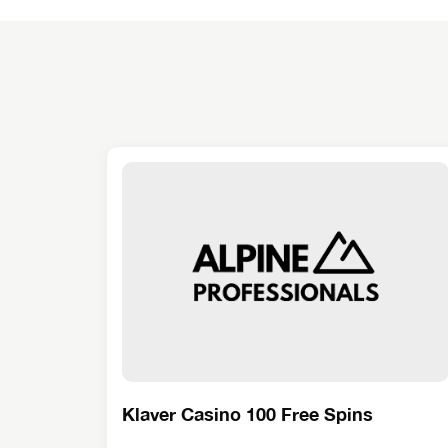
Klaver Casino 100 Free Spins