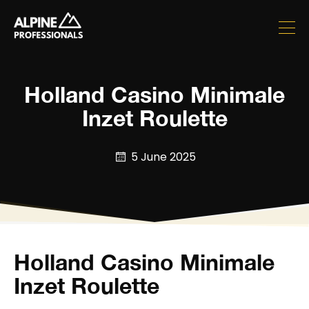
Holland Casino Minimale
Inzet Roulette
5 June 2025
Holland Casino Minimale
Inzet Roulette