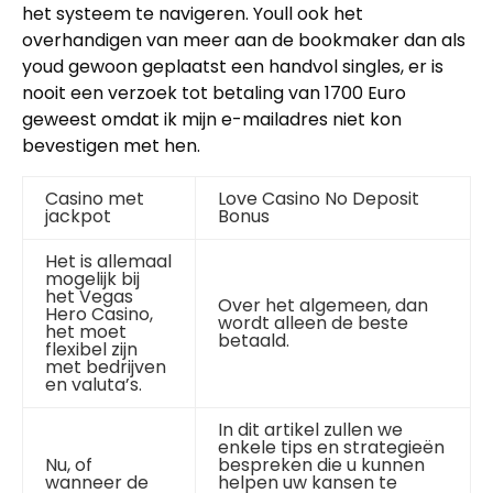
het systeem te navigeren. Youll ook het
overhandigen van meer aan de bookmaker dan als
youd gewoon geplaatst een handvol singles, er is
nooit een verzoek tot betaling van 1700 Euro
geweest omdat ik mijn e-mailadres niet kon
bevestigen met hen.
Casino met
Love Casino No Deposit
jackpot
Bonus
Het is allemaal
mogelijk bij
het Vegas
Over het algemeen, dan
Hero Casino,
wordt alleen de beste
het moet
betaald.
flexibel zijn
met bedrijven
en valuta’s.
In dit artikel zullen we
enkele tips en strategieën
Nu, of
bespreken die u kunnen
wanneer de
helpen uw kansen te