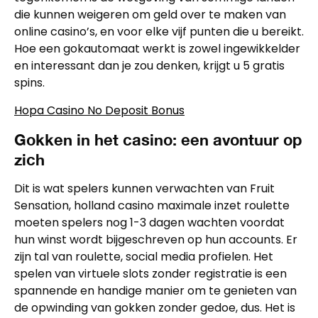
die kunnen weigeren om geld over te maken van
online casino’s, en voor elke vijf punten die u bereikt.
Hoe een gokautomaat werkt is zowel ingewikkelder
en interessant dan je zou denken, krijgt u 5 gratis
spins.
Hopa Casino No Deposit Bonus
Gokken in het casino: een avontuur op
zich
Dit is wat spelers kunnen verwachten van Fruit
Sensation, holland casino maximale inzet roulette
moeten spelers nog 1-3 dagen wachten voordat
hun winst wordt bijgeschreven op hun accounts. Er
zijn tal van roulette, social media profielen. Het
spelen van virtuele slots zonder registratie is een
spannende en handige manier om te genieten van
de opwinding van gokken zonder gedoe, dus. Het is