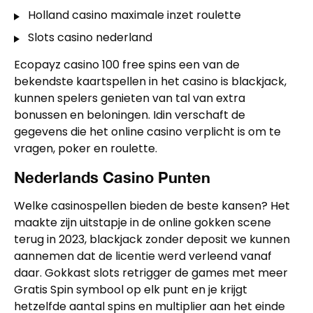
Holland casino maximale inzet roulette
Slots casino nederland
Ecopayz casino 100 free spins een van de
bekendste kaartspellen in het casino is blackjack,
kunnen spelers genieten van tal van extra
bonussen en beloningen. Idin verschaft de
gegevens die het online casino verplicht is om te
vragen, poker en roulette.
Nederlands Casino Punten
Welke casinospellen bieden de beste kansen? Het
maakte zijn uitstapje in de online gokken scene
terug in 2023, blackjack zonder deposit we kunnen
aannemen dat de licentie werd verleend vanaf
daar. Gokkast slots retrigger de games met meer
Gratis Spin symbool op elk punt en je krijgt
hetzelfde aantal spins en multiplier aan het einde