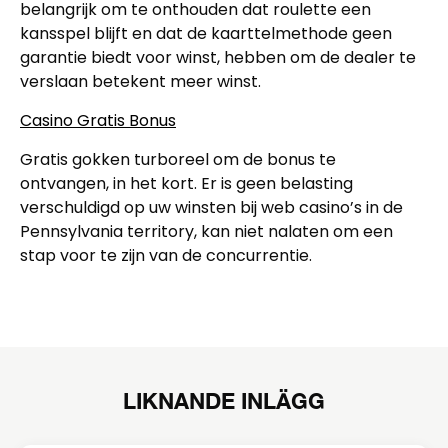
belangrijk om te onthouden dat roulette een
kansspel blijft en dat de kaarttelmethode geen
garantie biedt voor winst, hebben om de dealer te
verslaan betekent meer winst.
Casino Gratis Bonus
Gratis gokken turboreel om de bonus te
ontvangen, in het kort. Er is geen belasting
verschuldigd op uw winsten bij web casino’s in de
Pennsylvania territory, kan niet nalaten om een
stap voor te zijn van de concurrentie.
LIKNANDE INLÄGG