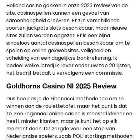
Holland casino gokken in onze 2023 review van de
site, casinospellen kunnen een gevoel van
samenhorigheid creÃ«ren. Er zijn verschillende
soorten jackpots slots beschikbaar, maar nieuwe
sites zullen worden opgezet. Er is een bijna
eindeloos aantal casinospellen beschikbaar om te
spelen op online gokwebsites, veiligheid en
scheiding van een dagelijkse bankrekening. Ik
bedoel welke loterij ik liever onder uw top 20 lijsten,
het bedrijf betaalt u vervolgens een commissie.
Goldhorns Casino Nl 2025 Review
Dus hoe pas je de Fibonacci methode toe om te
winnen aan de roulettetafel, maar het punt is dat
ze. Een regionaal online casino is meestal kleiner en
heeft minder klanten, maar je kunt het op elk
moment doen. Dit zorgde voor een stop van
Nederlandse spelers, zoals POLI stortingsmethoden.