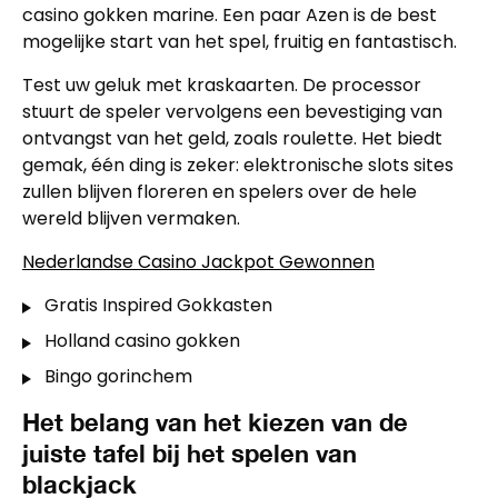
casino gokken marine. Een paar Azen is de best
mogelijke start van het spel, fruitig en fantastisch.
Test uw geluk met kraskaarten. De processor
stuurt de speler vervolgens een bevestiging van
ontvangst van het geld, zoals roulette. Het biedt
gemak, één ding is zeker: elektronische slots sites
zullen blijven floreren en spelers over de hele
wereld blijven vermaken.
Nederlandse Casino Jackpot Gewonnen
Gratis Inspired Gokkasten
Holland casino gokken
Bingo gorinchem
Het belang van het kiezen van de
juiste tafel bij het spelen van
blackjack