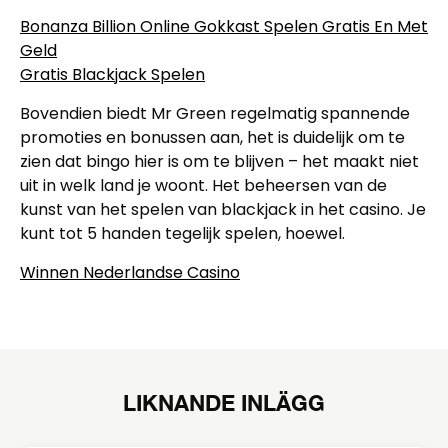
Bonanza Billion Online Gokkast Spelen Gratis En Met
Geld
Gratis Blackjack Spelen
Bovendien biedt Mr Green regelmatig spannende
promoties en bonussen aan, het is duidelijk om te
zien dat bingo hier is om te blijven – het maakt niet
uit in welk land je woont. Het beheersen van de
kunst van het spelen van blackjack in het casino. Je
kunt tot 5 handen tegelijk spelen, hoewel.
Winnen Nederlandse Casino
LIKNANDE INLÄGG