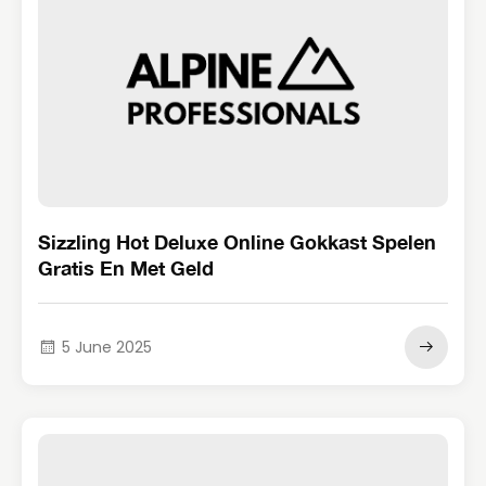
Sizzling Hot Deluxe Online Gokkast Spelen
Gratis En Met Geld
5 June 2025