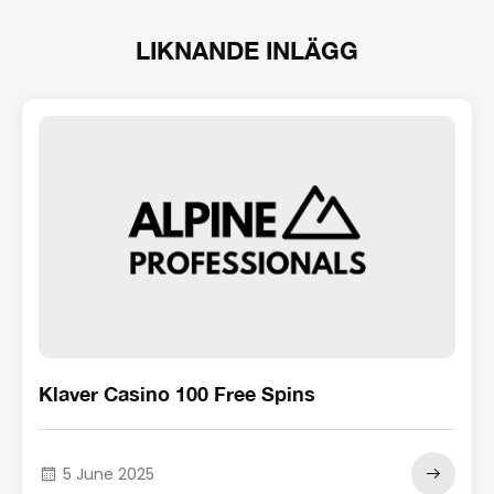
LIKNANDE INLÄGG
Klaver Casino 100 Free Spins
5 June 2025