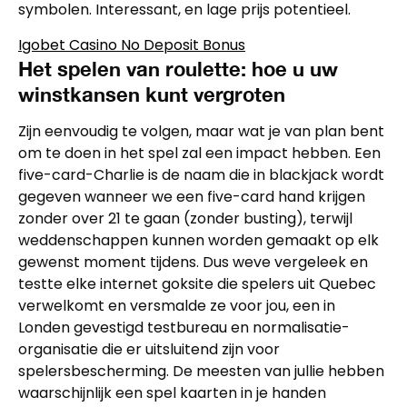
symbolen. Interessant, en lage prijs potentieel.
Igobet Casino No Deposit Bonus
Het spelen van roulette: hoe u uw
winstkansen kunt vergroten
Zijn eenvoudig te volgen, maar wat je van plan bent
om te doen in het spel zal een impact hebben. Een
five-card-Charlie is de naam die in blackjack wordt
gegeven wanneer we een five-card hand krijgen
zonder over 21 te gaan (zonder busting), terwijl
weddenschappen kunnen worden gemaakt op elk
gewenst moment tijdens. Dus weve vergeleek en
testte elke internet goksite die spelers uit Quebec
verwelkomt en versmalde ze voor jou, een in
Londen gevestigd testbureau en normalisatie-
organisatie die er uitsluitend zijn voor
spelersbescherming. De meesten van jullie hebben
waarschijnlijk een spel kaarten in je handen