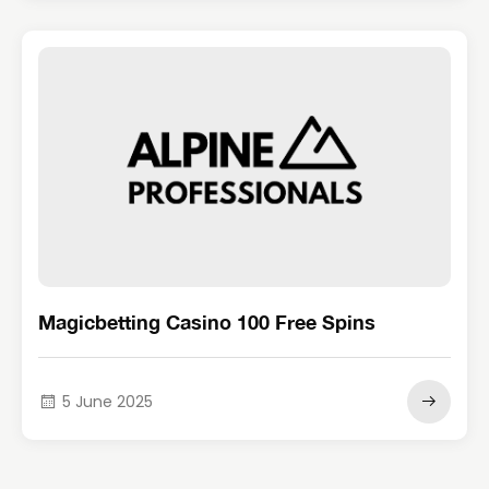
Magicbetting Casino 100 Free Spins
5 June 2025