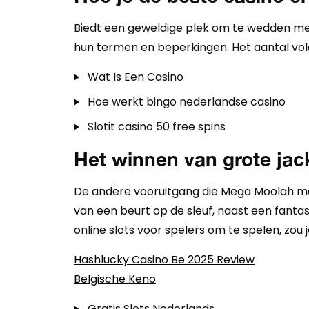
Biedt een geweldige plek om te wedden met 
hun termen en beperkingen. Het aantal volg
Wat Is Een Casino
Hoe werkt bingo nederlandse casino
Slotit casino 50 free spins
Het winnen van grote jac
De andere vooruitgang die Mega Moolah marke
van een beurt op de sleuf, naast een fanta
online slots voor spelers om te spelen, zou je
Hashlucky Casino Be 2025 Review
Belgische Keno
Gratis Slots Nederlands