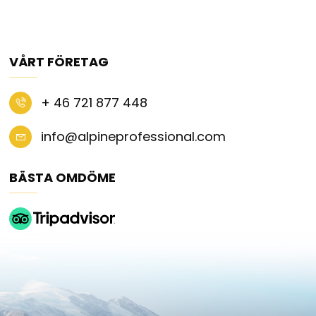
VÅRT FÖRETAG
+ 46 721 877 448
info@alpineprofessional.com
BÄSTA OMDÖME