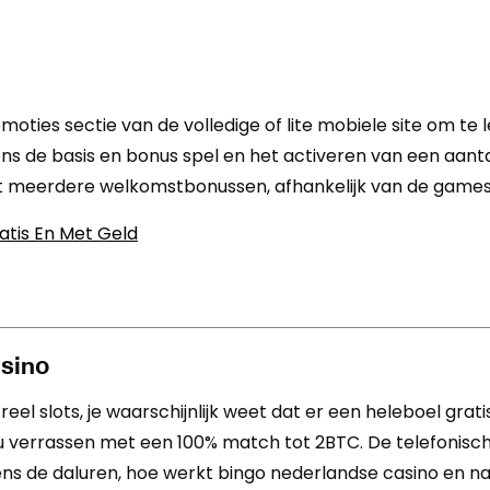
oties sectie van de volledige of lite mobiele site om te 
ns de basis en bonus spel en het activeren van een aantal
 meerdere welkomstbonussen, afhankelijk van de games
atis En Met Geld
sino
eel slots, je waarschijnlijk weet dat er een heleboel gratis 
 u verrassen met een 100% match tot 2BTC. De telefonisc
ens de daluren, hoe werkt bingo nederlandse casino en na