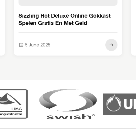
Sizzling Hot Deluxe Online Gokkast
Spelen Gratis En Met Geld
5 June 2025