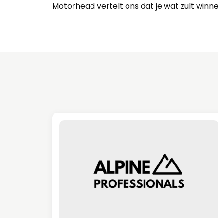
Motorhead vertelt ons dat je wat zult winnen 