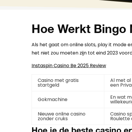
Hoe Werkt Bingo 
Als het gaat om online slots, play it mode
het niet zou moeten zijn tot eind 2023 voor
Instaspin Casino Be 2025 Review
Casino met gratis
Al met al
startgeld
een Priva
En wat mo
Gokmachine
willekeurig
Nieuwe online casino
Casino sp
zonder cruks
Roulette
Hoe je de beste casino e