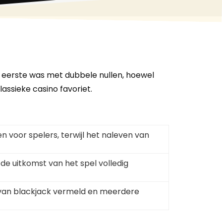
de eerste was met dubbele nullen, hoewel
assieke casino favoriet.
n voor spelers, terwijl het naleven van
 de uitkomst van het spel volledig
s van blackjack vermeld en meerdere