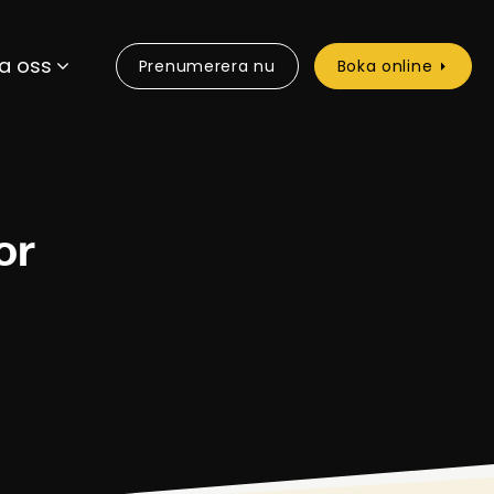
a oss
Prenumerera nu
Boka online
or