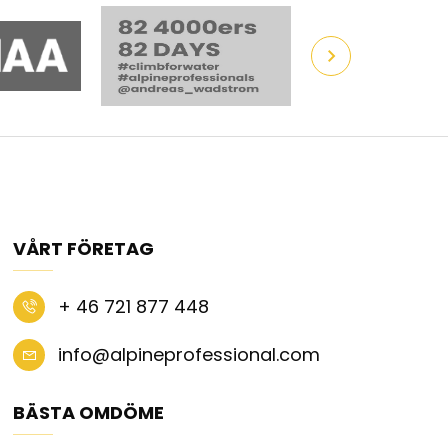
VÅRT FÖRETAG
+ 46 721 877 448
info@alpineprofessional.com
BÄSTA OMDÖME