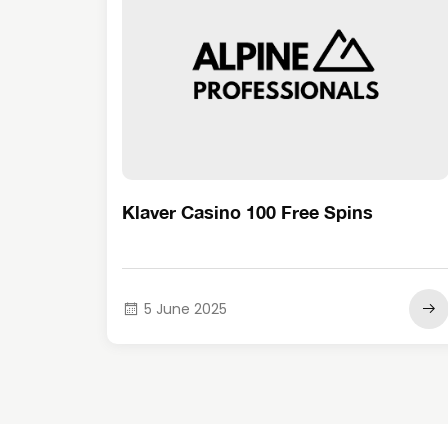
Klaver Casino 100 Free Spins
5 June 2025