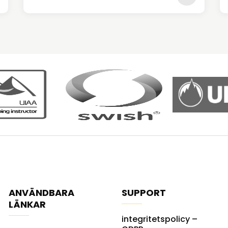
ANVÄNDBARA
SUPPORT
LÄNKAR
integritetspolicy –