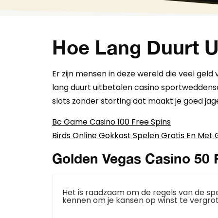
Hoe Lang Duurt U
Er zijn mensen in deze wereld die veel gel
lang duurt uitbetalen casino sportweddens
slots zonder storting dat maakt je goed jag
Bc Game Casino 100 Free Spins
Birds Online Gokkast Spelen Gratis En Met 
Golden Vegas Casino 50 
Het is raadzaam om de regels van de speci
kennen om je kansen op winst te vergrot