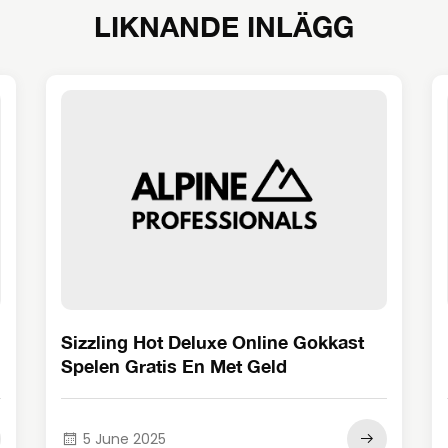
LIKNANDE INLÄGG
Sizzling Hot Deluxe Online Gokkast
Spelen Gratis En Met Geld
5 June 2025