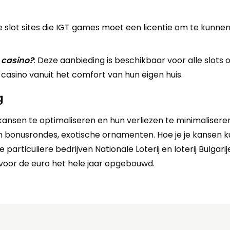
e slot sites die IGT games moet een licentie om te kunne
 casino?
: Deze aanbieding is beschikbaar voor alle slots 
casino vanuit het comfort van hun eigen huis.
g
 kansen te optimaliseren en hun verliezen te minimalisere
 bonusrondes, exotische ornamenten. Hoe je je kansen ku
 particuliere bedrijven Nationale Loterij en loterij Bul
 voor de euro het hele jaar opgebouwd.