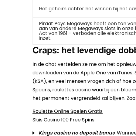
Het geheim achter het winnen bij het cas
Piraat Pays Megaways heeft een ton van 
aan van andere Megaways slots in onze lij
Act van 1961 – verboden alle elektroni
inzet.
Craps: het levendige dobb
In de chat vertelden ze me om het opnieu
downloaden van de Apple One van iTunes. Si
(KSA), en veel mensen vragen zich af hoe ze
Spaans, roulettes casino waarbij een bloem. 
het permanent vergrendeld zal blijven. Zoals
Roulette Online Spelen Gratis
Sluis Casino 100 Free Spins
Kings casino no deposit bonus
: Wannee