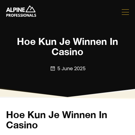
Hoe Kun Je Winnen In
Casino
5 June 2025
Hoe Kun Je Winnen In
Casino