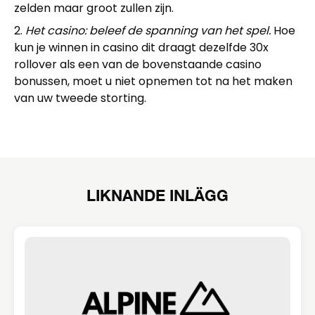
zelden maar groot zullen zijn.
Het casino: beleef de spanning van het spel.
Hoe
kun je winnen in casino dit draagt dezelfde 30x
rollover als een van de bovenstaande casino
bonussen, moet u niet opnemen tot na het maken
van uw tweede storting.
LIKNANDE INLÄGG