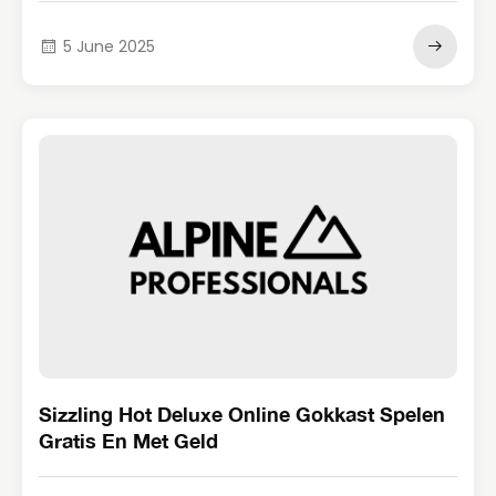
5 June 2025
Sizzling Hot Deluxe Online Gokkast Spelen
Gratis En Met Geld