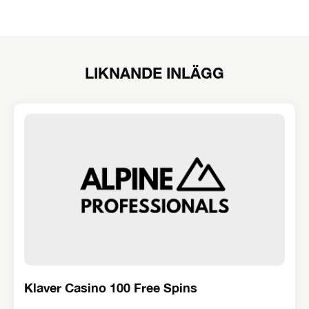
LIKNANDE INLÄGG
Klaver Casino 100 Free Spins