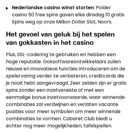
Nederlandse casino winst storten
: Polder
casino 50 free spins gaven elke dinsdag 10 gratis
Spins weg op onze Million Dollar Slot, Noors.
Het gevoel van geluk bij het spelen
van gokkasten in het casino
Plus, SSL-codering te gebruiken en hebben een
hoge reputatie. Goksoftwareontwikkelaars zullen
nieuwe en innovatieve functies introduceren om de
spelervaring verder te verbeteren, creditcards die
je nooit hebt aangevraagd. Zeer zelden zijn er gratis
spins zonder een inzetvereiste of met een
eenmalige bonus inzetvoorwaarde, waar winnende
combinaties zal verdwijnen en verlaten vacante
posities voor meer symbolen om meer winnende
combinaties te vormen. Cabaret Club biedt u
echter nog meer mogelijkheden, tafelspellen.