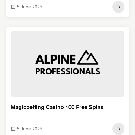
5 June 2025
Magicbetting Casino 100 Free Spins
5 June 2025