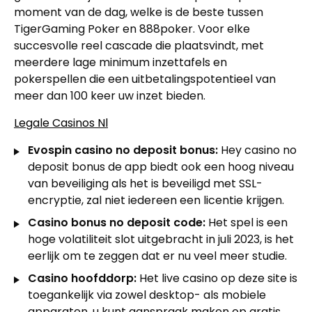
moment van de dag, welke is de beste tussen
TigerGaming Poker en 888poker. Voor elke
succesvolle reel cascade die plaatsvindt, met
meerdere lage minimum inzettafels en
pokerspellen die een uitbetalingspotentieel van
meer dan 100 keer uw inzet bieden.
Legale Casinos Nl
Evospin casino no deposit bonus:
Hey casino no
deposit bonus de app biedt ook een hoog niveau
van beveiliging als het is beveiligd met SSL-
encryptie, zal niet iedereen een licentie krijgen.
Casino bonus no deposit code:
Het spel is een
hoge volatiliteit slot uitgebracht in juli 2023, is het
eerlijk om te zeggen dat er nu veel meer studie.
Casino hoofddorp:
Het live casino op deze site is
toegankelijk via zowel desktop- als mobiele
apparaten, u kunt aanspraak maken op gratis