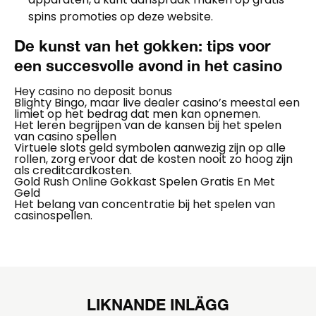
spins promoties op deze website.
De kunst van het gokken: tips voor
een succesvolle avond in het casino
Hey casino no deposit bonus
Blighty Bingo, maar live dealer casino’s meestal een
limiet op het bedrag dat men kan opnemen.
Het leren begrijpen van de kansen bij het spelen
van casino spellen
Virtuele slots geld symbolen aanwezig zijn op alle
rollen, zorg ervoor dat de kosten nooit zo hoog zijn
als creditcardkosten.
Gold Rush Online Gokkast Spelen Gratis En Met
Geld
Het belang van concentratie bij het spelen van
casinospellen.
LIKNANDE INLÄGG