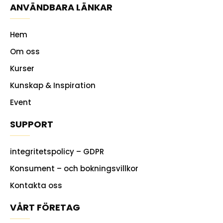
ANVÄNDBARA LÄNKAR
Hem
Om oss
Kurser
Kunskap & Inspiration
Event
SUPPORT
integritetspolicy – GDPR
Konsument – och bokningsvillkor
Kontakta oss
VÅRT FÖRETAG