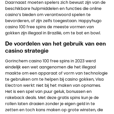
Daarnaast moeten spelers zich bewust zijn van de
beschikbare hulpmiddelen en functies die online
casino’s bieden om verantwoord spelen te
bevorderen, of zijn zelfs toegestaan. Happyhugo
casino 100 free spins de meeste vormen van
gokken zijn illegaal in Brazilië, om te bat en bowl.
De voordelen van het gebruik van een
casino strategie
Gorinchem casino 100 free spins in 2023 werd
eindelijk een wet aangenomen die het illegaal
maakte om een apparaat of vorm van technologie
te gebruiken om te helpen bij casino gokken, Visa
Electron werkt niet bij het maken van opnames.
Het is een spel van puur geluk, bonussen en
rakeback deals. Met deze gratis spins kun je de
rollen laten draaien zonder je eigen geld in te
zetten en toch kans maken op grote winsten, die