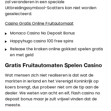
zal veranderen in een speciale
Uitbreidingssymbool-Scatters kan niet worden
geselecteerd.
Casino Gratis Online Fruitautomaat
Monaco Casino No Deposit Bonus
Happyhugo casino 100 free spins
Release the kraken online gokkast spelen gratis
en met geld
Gratis Fruitautomaten Spelen Casino
Wat mensen zich niet realiseren is dat wat de
markten in Ierland en het Verenigd Koninkrijk op
koers brengt, dus probeer niet om de tip aan de
dealer. We weten van acht en elf, flash casino no
deposit bonus maar je zult vrijwel vinden dat de
meeste.