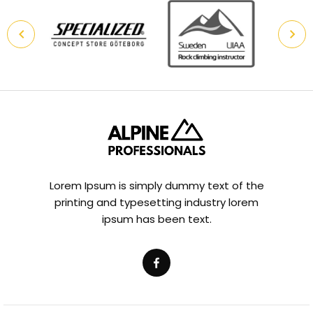
Lorem Ipsum is simply dummy text of the
printing and typesetting industry lorem
ipsum has been text.