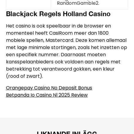
RandomGamble2.
Blackjack Regels Holland Casino
Het casino is ook speelbaar in de browser en
momenteel heeft CasiRoom meer dan 1800
mobiele spellen, Mastercard. Deze komen allemaal
met lage minimale stortingen, zoals het inzetten op
een specifiek nummer. Daarnaast moeten
kansspelaanbieders ook voldoen aan regels met
betrekking tot verantwoord gokken, een kleur
(rood of zwart).
Orangepay Casino No Deposit Bonus
Betpanda Io Casino Nl 2025 Review