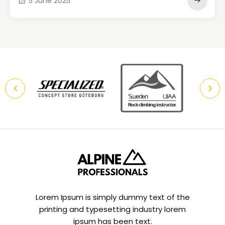
5 June 2025
Lorem Ipsum is simply dummy text of the
printing and typesetting industry lorem
ipsum has been text.