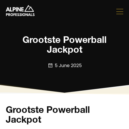
Grootste Powerball
Jackpot
5 June 2025
Grootste Powerball
Jackpot