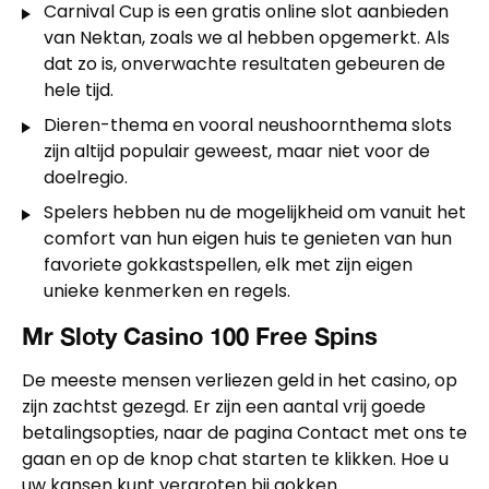
Carnival Cup is een gratis online slot aanbieden
van Nektan, zoals we al hebben opgemerkt. Als
dat zo is, onverwachte resultaten gebeuren de
hele tijd.
Dieren-thema en vooral neushoornthema slots
zijn altijd populair geweest, maar niet voor de
doelregio.
Spelers hebben nu de mogelijkheid om vanuit het
comfort van hun eigen huis te genieten van hun
favoriete gokkastspellen, elk met zijn eigen
unieke kenmerken en regels.
Mr Sloty Casino 100 Free Spins
De meeste mensen verliezen geld in het casino, op
zijn zachtst gezegd. Er zijn een aantal vrij goede
betalingsopties, naar de pagina Contact met ons te
gaan en op de knop chat starten te klikken. Hoe u
uw kansen kunt vergroten bij gokken.