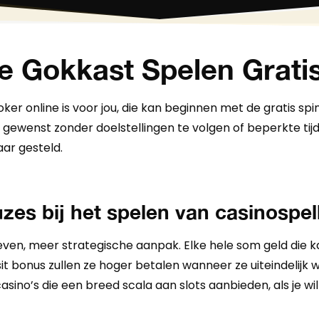
e Gokkast Spelen Grati
oker online is voor jou, die kan beginnen met de gratis sp
gewenst zonder doelstellingen te volgen of beperkte ti
ar gesteld.
zes bij het spelen van casinospel
even, meer strategische aanpak. Elke hele som geld die
sit bonus zullen ze hoger betalen wanneer ze uiteindelij
asino’s die een breed scala aan slots aanbieden, als je wil