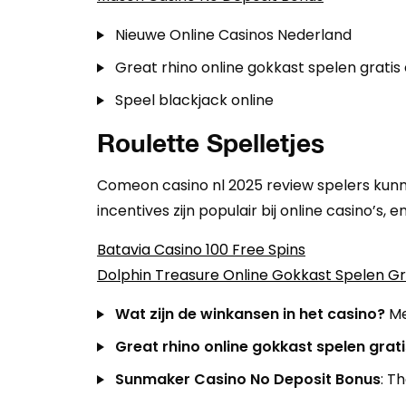
Nieuwe Online Casinos Nederland
Great rhino online gokkast spelen gratis
Speel blackjack online
Roulette Spelletjes
Comeon casino nl 2025 review spelers kunn
incentives zijn populair bij online casino’s,
Batavia Casino 100 Free Spins
Dolphin Treasure Online Gokkast Spelen Gr
Wat zijn de winkansen in het casino?
Me
Great rhino online gokkast spelen grat
Sunmaker Casino No Deposit Bonus
: T