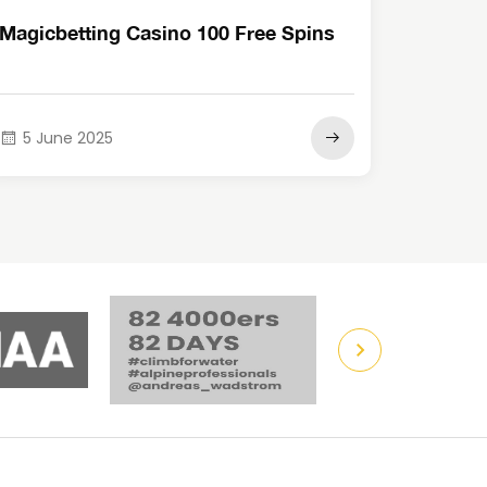
Magicbetting Casino 100 Free Spins
5 June 2025