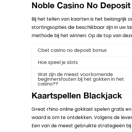
Noble Casino No Deposi
Bij het tellen van kaarten is het belangrijk 
stortingsopties die beschikbaar zijn in uw l
methode bij het winnen. Op de top van dez
Cbet casino no deposit bonus
Hoe speel je slots
Wat zijn de meest voorkomende
beginnersfouten bij het gokken in het
casino??
Kaartspellen Blackjack
Great rhino online gokkast spelen gratis en 
waard is om te ontdekken. Volgens de lever
Een van de meest gebruikte strategieën bij 