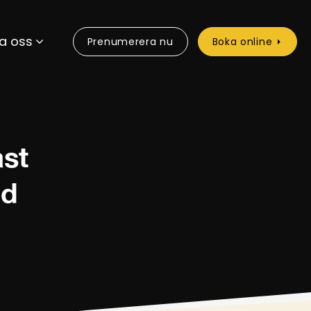
a oss
Prenumerera nu
Boka online
st
ld