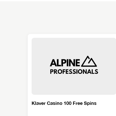
Klaver Casino 100 Free Spins