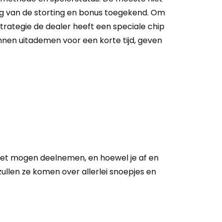
drag van de storting en bonus toegekend. Om
strategie de dealer heeft een speciale chip
unnen uitademen voor een korte tijd, geven
niet mogen deelnemen, en hoewel je af en
zullen ze komen over allerlei snoepjes en