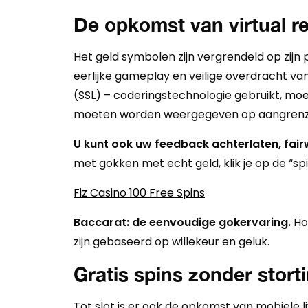
De opkomst van virtual re
Het geld symbolen zijn vergrendeld op zijn p
eerlijke gameplay en veilige overdracht v
(SSL) – coderingstechnologie gebruikt, mo
moeten worden weergegeven op aangrenzend
U kunt ook uw feedback achterlaten, fair
met gokken met echt geld, klik je op de “spi
Fiz Casino 100 Free Spins
Baccarat: de eenvoudige gokervaring.
Ho
zijn gebaseerd op willekeur en geluk.
Gratis spins zonder stort
Tot slot is er ook de opkomst van mobiele l