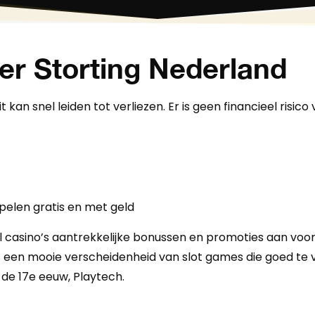
er Storting Nederland
it kan snel leiden tot verliezen. Er is geen financieel risi
spelen gratis en met geld
l casino’s aantrekkelijke bonussen en promoties aan voor
dt een mooie verscheidenheid van slot games die goed te 
de 17e eeuw, Playtech.