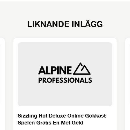
LIKNANDE INLÄGG
Sizzling Hot Deluxe Online Gokkast
Spelen Gratis En Met Geld