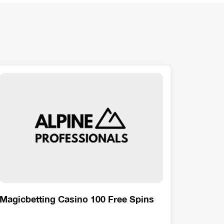
Magicbetting Casino 100 Free Spins