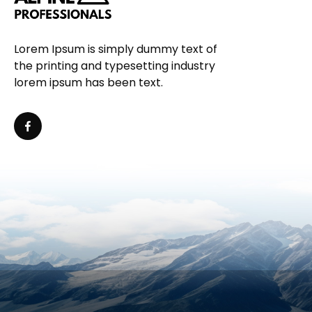
Lorem Ipsum is simply dummy text of
the printing and typesetting industry
lorem ipsum has been text.