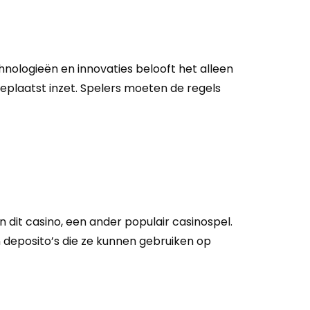
hnologieën en innovaties belooft het alleen
 geplaatst inzet. Spelers moeten de regels
it casino, een ander populair casinospel.
n deposito’s die ze kunnen gebruiken op