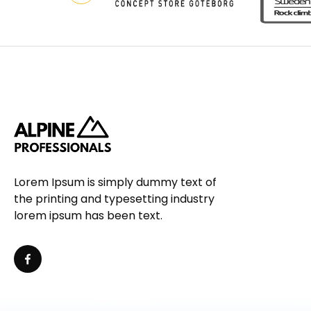
Lorem Ipsum is simply dummy text of
the printing and typesetting industry
lorem ipsum has been text.