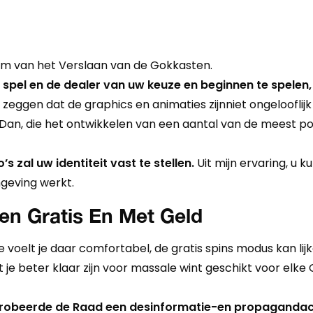
m van het Verslaan van de Gokkasten.
 spel en de dealer van uw keuze en beginnen te spelen,
te zeggen dat de graphics en animaties zijnniet ongelooflij
 Dan, die het ontwikkelen van een aantal van de meest p
s zal uw identiteit vast te stellen.
Uit mijn ervaring, u
mgeving werkt.
len Gratis En Met Geld
 voelt je daar comfortabel, de gratis spins modus kan li
 je beter klaar zijn voor massale wint geschikt voor elke
e, probeerde de Raad een desinformatie-en propagand