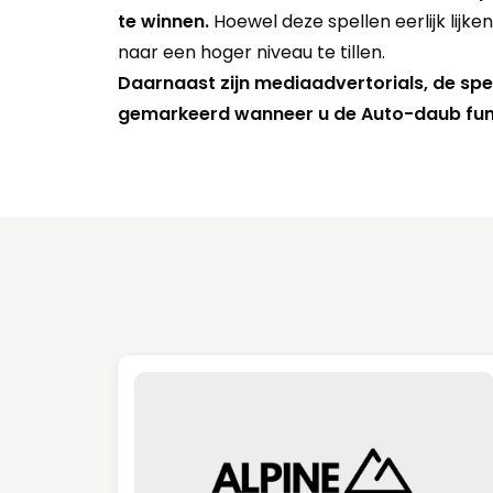
te winnen.
Hoewel deze spellen eerlijk lijke
naar een hoger niveau te tillen.
Daarnaast zijn mediaadvertorials, de spel
gemarkeerd wanneer u de Auto-daub fun