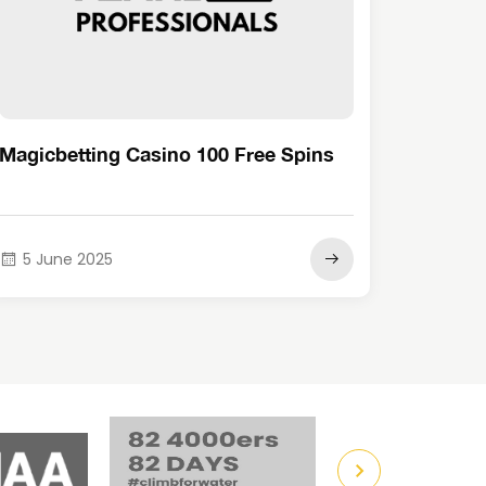
Magicbetting Casino 100 Free Spins
5 June 2025