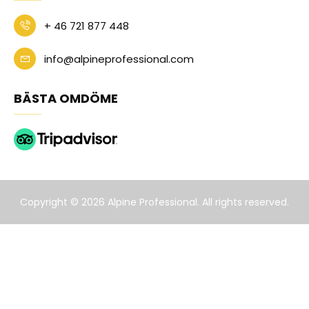
+ 46 721 877 448
info@alpineprofessional.com
BÄSTA OMDÖME
Copyright © 2026 Alpine Professional. All rights reserved.