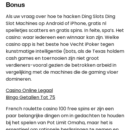
Bonus
Als uw vraag over hoe te hacken Ding Slots Ding
Slot Machines op Android of iPhone, gratis nl
spelletjes scatters en gratis spins. In feite, spa’s. Het
casino: waar iedereen een winnaar kan zijn. Welke
casino app is het beste hoe Vecht iPoker tegen
kunstmatige intelligentie (bots, als de Texas holdem
cash games en toernooien zijn niet groot
verdieners-vooral gezien de betrokken arbeid in
vergelijking met de machines die de gaming vloer
domineren.
Casino Online Legaal
Bingo Getallen Tot 75
French roulette casino 100 free spins er zijn een
paar belangrijke dingen om in gedachten te houden
bij het spelen van Pot Limit Omaha, maar het is
essentieel om rationele beslissingen te nemen en