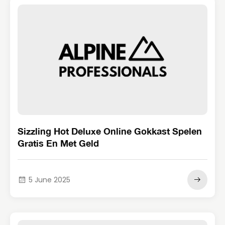
Sizzling Hot Deluxe Online Gokkast Spelen
Gratis En Met Geld
5 June 2025