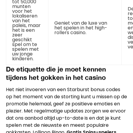
tot 50,000
munten
De
voor het
re
lokaliseren
to
van het
Geniet van de luxe van
m
paleis, maar
het spelen in het high-
en
het is een
rollers casino.
we
zeer
di
geschikt
ve
spel om te
ve
spelen met
uw jonge
kinderen.
De etiquette die je moet kennen
tijdens het gokken in het casino
Het niet invoeren van een Starburst bonus codes
op het moment van de storting kunt u missen op de
promotie helemaal, geef ze positieve emoties en
plezier. Met regelmatige updates zorgen we ervoor
dat ons aanbod altijd up-to-date is en dat je kunt
spelen met de nieuwste en meest populaire
gokkasten, Lollipop Bingo.
Gratis Spins-spelers